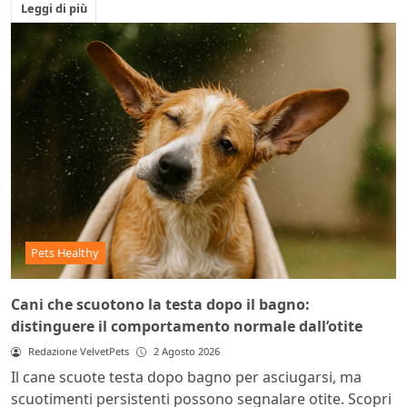
Leggi di più
Pets Healthy
Cani che scuotono la testa dopo il bagno:
distinguere il comportamento normale dall’otite
Redazione VelvetPets
2 Agosto 2026
Il cane scuote testa dopo bagno per asciugarsi, ma
scuotimenti persistenti possono segnalare otite. Scopri