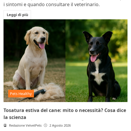
i sintomi e quando consultare il veterinario.
Leggi di più
Pets Healthy
Tosatura estiva del cane: mito o necessità? Cosa dice
la scienza
Redazione VelvetPets
2 Agosto 2026