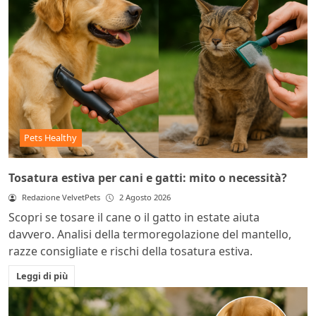
Pets Healthy
Tosatura estiva per cani e gatti: mito o necessità?
Redazione VelvetPets
2 Agosto 2026
Scopri se tosare il cane o il gatto in estate aiuta
davvero. Analisi della termoregolazione del mantello,
razze consigliate e rischi della tosatura estiva.
Leggi di più