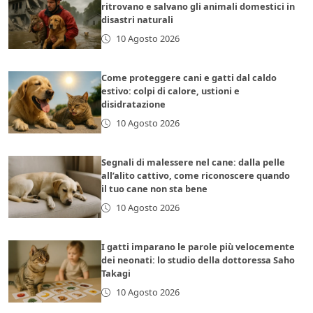
ritrovano e salvano gli animali domestici in
disastri naturali
10 Agosto 2026
Come proteggere cani e gatti dal caldo
estivo: colpi di calore, ustioni e
disidratazione
10 Agosto 2026
Segnali di malessere nel cane: dalla pelle
all’alito cattivo, come riconoscere quando
il tuo cane non sta bene
10 Agosto 2026
I gatti imparano le parole più velocemente
dei neonati: lo studio della dottoressa Saho
Takagi
10 Agosto 2026