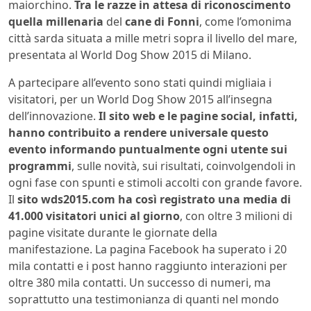
maiorchino.
Tra le razze in attesa di riconoscimento
quella millenaria
del
cane di Fonni
, come l’omonima
città sarda situata a mille metri sopra il livello del mare,
presentata al World Dog Show 2015 di Milano.
A partecipare all’evento sono stati quindi migliaia i
visitatori, per un World Dog Show 2015 all’insegna
dell’innovazione.
Il sito web e le pagine social, infatti,
hanno contribuito a rendere universale questo
evento informando puntualmente ogni utente sui
programmi
, sulle novità, sui risultati, coinvolgendoli in
ogni fase con spunti e stimoli accolti con grande favore.
Il
sito wds2015.com ha così registrato una media di
41.000 visitatori unici al giorno
, con oltre 3 milioni di
pagine visitate durante le giornate della
manifestazione. La pagina Facebook ha superato i 20
mila contatti e i post hanno raggiunto interazioni per
oltre 380 mila contatti. Un successo di numeri, ma
soprattutto una testimonianza di quanti nel mondo