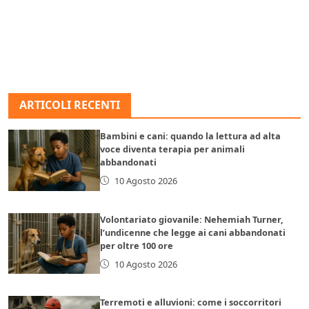
ARTICOLI RECENTI
Bambini e cani: quando la lettura ad alta
voce diventa terapia per animali
abbandonati
10 Agosto 2026
Volontariato giovanile: Nehemiah Turner,
l’undicenne che legge ai cani abbandonati
per oltre 100 ore
10 Agosto 2026
Terremoti e alluvioni: come i soccorritori