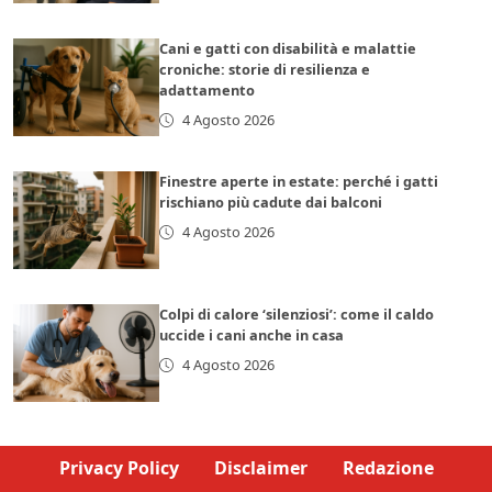
Cani e gatti con disabilità e malattie
croniche: storie di resilienza e
adattamento
4 Agosto 2026
Finestre aperte in estate: perché i gatti
rischiano più cadute dai balconi
4 Agosto 2026
Colpi di calore ‘silenziosi’: come il caldo
uccide i cani anche in casa
4 Agosto 2026
Privacy Policy
Disclaimer
Redazione