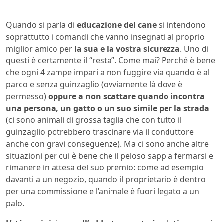
Quando si parla di
educazione del cane
si intendono
soprattutto i comandi che vanno insegnati al proprio
miglior amico per
la sua e la vostra sicurezza
. Uno di
questi è certamente il “resta”. Come mai? Perché è bene
che ogni 4 zampe impari a non fuggire via quando è al
parco e senza guinzaglio (ovviamente là dove è
permesso)
oppure a non scattare quando incontra
una persona, un gatto o un suo simile per la strada
(ci sono animali di grossa taglia che con tutto il
guinzaglio potrebbero trascinare via il conduttore
anche con gravi conseguenze). Ma ci sono anche altre
situazioni per cui è bene che il peloso sappia fermarsi e
rimanere in attesa del suo premio: come ad esempio
davanti a un negozio, quando il proprietario è dentro
per una commissione e l’animale è fuori legato a un
palo.