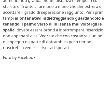
aumentando gradualmente distanza e tempo in cui
starete di fronte a lui mano a mano che dimostrerà di
accettare il grado di separazione raggiunto. Per i primi
tempi
allontanatevi indietreggiando guardandolo e
tenendo il palmo verso di lui senza mai voltargli le
spalle
, dovete essere pronti a interrompere l’esercizio
non appena si alza. Vedrete che con costanza e un po’
di impegno da parte di entrambi in poco tempo
riuscirete a vedere i risultati sperati.
Foto by Facebook