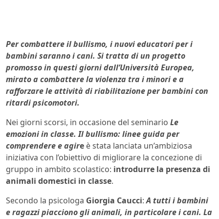
Per combattere il bullismo, i nuovi educatori per i
bambini saranno i cani. Si tratta di un progetto
promosso in questi giorni
dall’Università Europea
,
mirato a combattere la violenza tra i minori e a
rafforzare le attività di riabilitazione per bambini con
ritardi
psicomotori.
Nei giorni scorsi, in occasione del seminario
Le
emozioni in classe. Il bullismo: linee guida per
comprendere e agir
e
è stata lanciata un’ambiziosa
iniziativa con l’obiettivo di migliorare la concezione di
gruppo in ambito scolastico:
introdurre la presenza di
animali domestici in classe
.
Secondo la psicologa
Giorgia Caucci
:
A tutti i bambini
e ragazzi piacciono gli animali, in particolare i cani. La