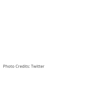
Photo Credits: Twitter