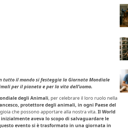
 in tutto il mondo si festeggia la Giornata Mondiale
mali per il pianeta e per la vita dell’uomo.
Mondiale degli Animali
, per celebrare il loro ruolo nella
ancesco, protettore degli animali, in ogni Paese del
 gioia che possono apportare alla nostra vita.
Il World
e inizialmente aveva lo scopo di salvaguardare le
questo evento si è trasformato in una giornata in