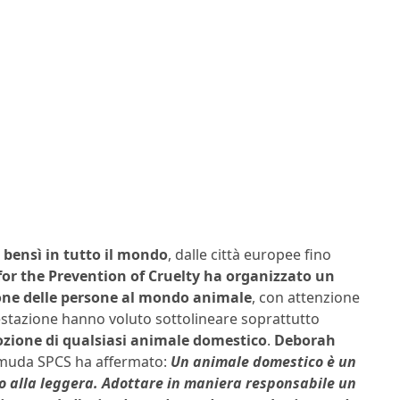
 bensì in tutto il mondo
, dalle città europee fino
for the Prevention of Cruelty
ha organizzato un
ione delle persone al mondo animale
, con attenzione
ifestazione hanno voluto sottolineare soprattutto
ozione di qualsiasi animale domestico
.
Deborah
ermuda SPCS ha affermato:
Un animale domestico è un
o alla leggera. Adottare in maniera responsabile un