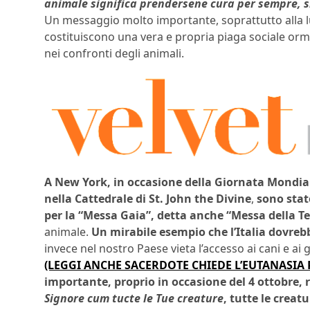
animale significa prendersene cura per sempre, 
Un messaggio molto importante, soprattutto alla l
costituiscono una vera e propria piaga sociale orma
nei confronti degli animali.
A New York, in occasione della Giornata Mondial
nella Cattedrale di St. John the Divine
,
sono stato
per la “Messa Gaia”, detta anche “Messa della Te
animale.
Un mirabile esempio che l’Italia dovrebb
invece nel nostro Paese vieta l’accesso ai cani e a
(LEGGI ANCHE SACERDOTE CHIEDE L’EUTANASIA 
importante, proprio in occasione del 4 ottobre, 
Signore cum tucte le Tue creature
, tutte le crea