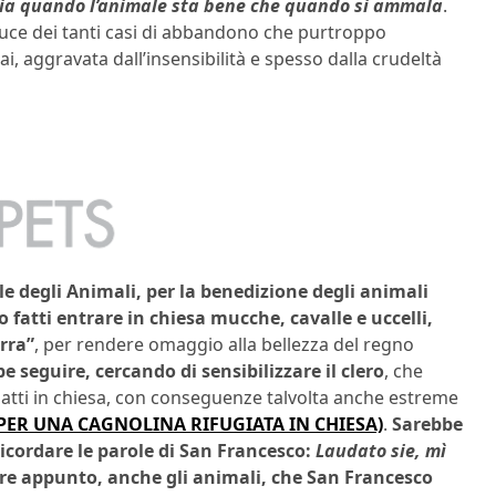
sia quando l’animale sta bene che quando si ammala
.
uce dei tanti casi di abbandono che purtroppo
i, aggravata dall’insensibilità e spesso dalla crudeltà
e degli Animali, per la benedizione degli animali
 fatti entrare in chiesa mucche, cavalle e uccelli,
rra”
, per rendere omaggio alla bellezza del regno
e seguire, cercando di sensibilizzare il clero
, che
i gatti in chiesa, con conseguenze talvolta anche estreme
PER UNA CAGNOLINA RIFUGIATA IN CHIESA)
.
Sarebbe
ricordare le parole di San Francesco:
Laudato sie, mì
ture appunto, anche gli animali, che San Francesco