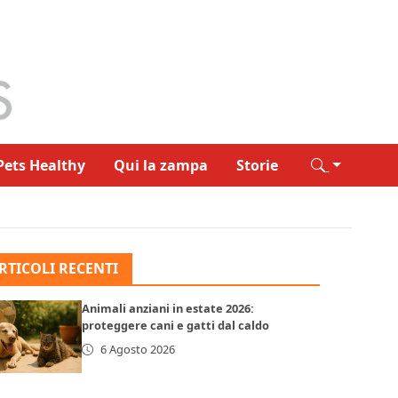
Pets Healthy
Qui la zampa
Storie
RTICOLI RECENTI
Animali anziani in estate 2026:
proteggere cani e gatti dal caldo
6 Agosto 2026