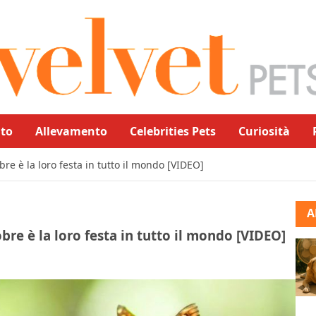
to
Allevamento
Celebrities Pets
Curiosità
bre è la loro festa in tutto il mondo [VIDEO]
A
bre è la loro festa in tutto il mondo [VIDEO]