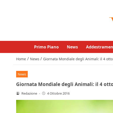
Primo Piano
News
Addestramen
/
/
Home
News
Giornata Mondiale degli Animali: il 4 otto
News
Giornata Mondiale degli Animali: il 4 otto
Redazione
-
4 Ottobre 2016