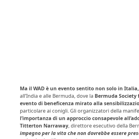
Ma il WAD è un evento sentito non solo in Italia,
all’India e alle Bermuda, dove la
Bermuda
Society 
evento di beneficenza mirato alla sensibilizzaz
particolare ai conigli. Gli organizzatori della man
l’importanza di un approccio consapevole all’ad
Titterton Narraway
, direttore esecutivo della B
impegno per la vita che non dovrebbe essere pres