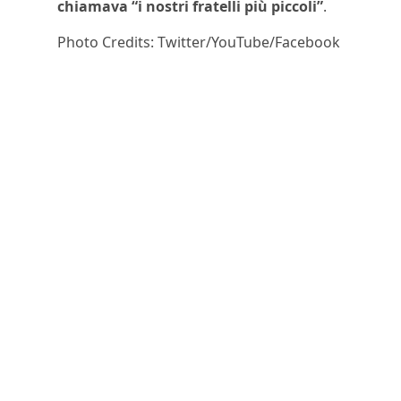
chiamava “i nostri fratelli più piccoli”
.
Photo Credits: Twitter/YouTube/Facebook