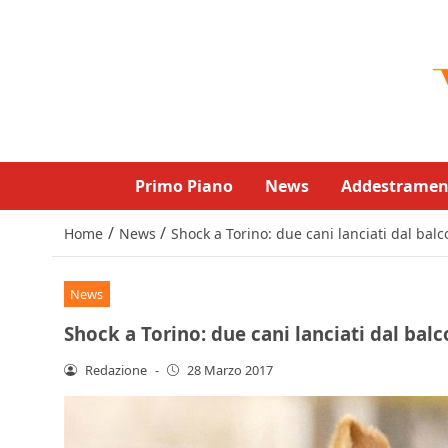
Primo Piano
News
Addestramen
/
/
Home
News
Shock a Torino: due cani lanciati dal balc
News
Shock a Torino: due cani lanciati dal balc
Redazione
-
28 Marzo 2017