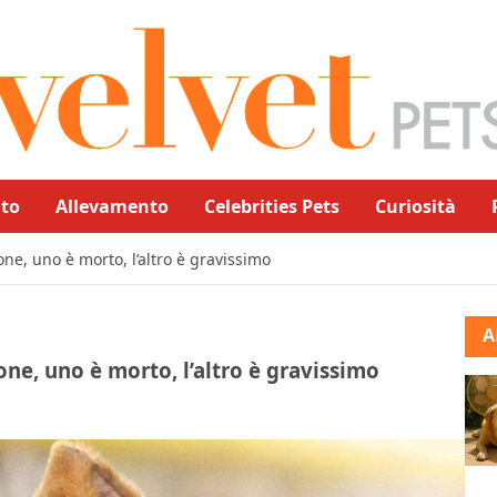
to
Allevamento
Celebrities Pets
Curiosità
one, uno è morto, l’altro è gravissimo
A
one, uno è morto, l’altro è gravissimo