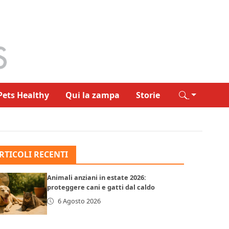
Pets Healthy
Qui la zampa
Storie
RTICOLI RECENTI
Animali anziani in estate 2026:
proteggere cani e gatti dal caldo
6 Agosto 2026