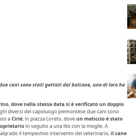
 due cani sono stati gettati dal balcone, uno di loro ha
rino
,
dove nella stessa data si è verificato un doppio
uoghi diversi del capoluogo piemontese due cani sono
nuto a
Ciriè
, in piazza Loreto, dove
un meticcio è stato
roprietario
in seguito a una lite con la moglie. A
algrado il tempestivo intervento del veterinario,
il cane