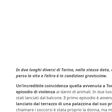
In due luoghi diversi di Torino, nella stessa data,
perso la vita e l’altro è in condizioni gravissime.
Un’incredibile coincidenza quella avvenuta a To
episodio di violenza
ai danni di animali. In due l
stati lanciati dal balcone. Il primo episodio è avve
lanciato dal terrazzo di una palazzina dal suo p
chiamare i soccorsi è stata proprio la donna, ma m