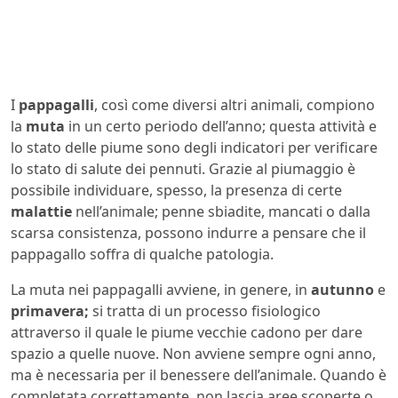
I
pappagalli
, così come diversi altri animali, compiono
la
muta
in un certo periodo dell’anno; questa attività e
lo stato delle piume sono degli indicatori per verificare
lo stato di salute dei pennuti. Grazie al piumaggio è
possibile individuare, spesso, la presenza di certe
malattie
nell’animale; penne sbiadite, mancati o dalla
scarsa consistenza, possono indurre a pensare che il
pappagallo soffra di qualche patologia.
La muta nei pappagalli avviene, in genere, in
autunno
e
primavera;
si tratta di un processo fisiologico
attraverso il quale le piume vecchie cadono per dare
spazio a quelle nuove. Non avviene sempre ogni anno,
ma è necessaria per il benessere dell’animale. Quando è
completata correttamente, non lascia aree scoperte o