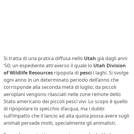
Si tratta di una pratica diffusa nello
Utah
già dagli anni
’50; un espediente attraverso il quale lo
Utah Division
of Wildlife Resources
ripopola di
pesci
i laghi. Si svolge
ogni anno in un determinato periodo dell’anno che
corrisponde alla seconda metà di luglio; da piccoli
aeroplani vengono rilasciati nelle zone remote dello
Stato americano dei piccoli pesci vivi. Lo scopo è quello
di ripopolare lo specchio d’acqua, ma i dubbi
sull’impatto che il lancio ad alta quota possa avere sugli
animali pervade molti, specialmente gli animalisti.