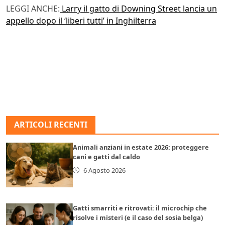
LEGGI ANCHE:
Larry il gatto di Downing Street lancia un
appello dopo il ‘liberi tutti’ in Inghilterra
ARTICOLI RECENTI
Animali anziani in estate 2026: proteggere
cani e gatti dal caldo
6 Agosto 2026
Gatti smarriti e ritrovati: il microchip che
risolve i misteri (e il caso del sosia belga)