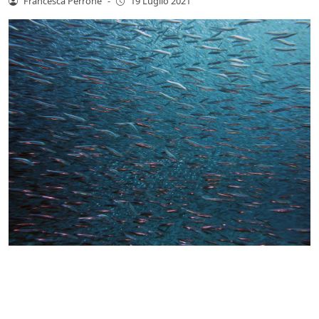
Francesca Perrone
-
19 Luglio 2021