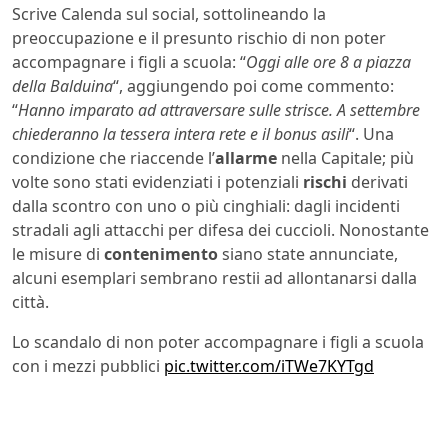
Scrive Calenda sul social, sottolineando la
preoccupazione e il presunto rischio di non poter
accompagnare i figli a scuola: “
Oggi alle ore 8 a piazza
della Balduina
“, aggiungendo poi come commento:
“
Hanno imparato ad attraversare sulle strisce. A settembre
chiederanno la tessera intera rete e il bonus asili
“. Una
condizione che riaccende l’
allarme
nella Capitale; più
volte sono stati evidenziati i potenziali
rischi
derivati
dalla scontro con uno o più cinghiali: dagli incidenti
stradali agli attacchi per difesa dei cuccioli. Nonostante
le misure di
contenimento
siano state annunciate,
alcuni esemplari sembrano restii ad allontanarsi dalla
città.
Lo scandalo di non poter accompagnare i figli a scuola
con i mezzi pubblici
pic.twitter.com/iTWe7KYTgd