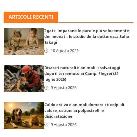
ARTICOLI RECENTI
I gatti imparano le parole più velocemente
dei neonati: lo studio della dottoressa Saho
Takagi
10 Agosto 2026
Disastri naturali e animali: i salvataggi
dopo il terremoto ai Campi Flegrei (31
luglio 2026)
9 Agosto 2026
Caldo estivo e animali domestici: colpi di
calore, ustioni ai polpastrelli e
disidratazione
9 Agosto 2026