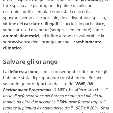
fare spazio alle piantagioni di palme da olio, ad
esempio, molti esemplari sono stati costretti a
spostarsi verso aree agricole, dove diventano, spesso,
vittime dei
cacciatori illegali
. I cuccioli, in particolare,
sono catturati e venduti (sempre illegalmente) come
animali domestici
; ed infine a rendere vulnerabile la
sopravvivenza degli orango, anche il
cambiamento
climatico
.
Salvare gli orango
La
deforestazione
, con la conseguente riduzione degli
habitat è stata di proporzioni consistenti nel Borneo;
secondo quanto riportato dal sito del
WWF
,
UN
Environment Programme
, (UNEP), ha affermato che: “
Il
tasso di deforestazione del Borneo è stato tra i più alti al
mondo da oltre due decenni e il
56%
delle foreste tropicali
protette di pianura è andato perso tra il 1985 e il 2001. Se la