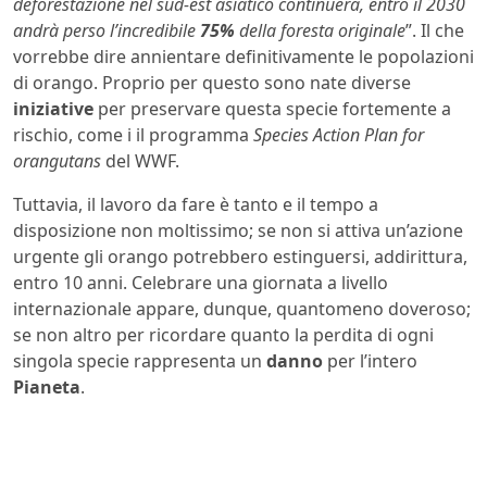
deforestazione nel sud-est asiatico continuerà, entro il 2030
andrà perso l’incredibile
75%
della foresta originale
”. Il che
vorrebbe dire annientare definitivamente le popolazioni
di orango. Proprio per questo sono nate diverse
iniziative
per preservare questa specie fortemente a
rischio, come i il programma
Species Action Plan for
orangutans
del WWF.
Tuttavia, il lavoro da fare è tanto e il tempo a
disposizione non moltissimo; se non si attiva un’azione
urgente gli orango potrebbero estinguersi, addirittura,
entro 10 anni. Celebrare una giornata a livello
internazionale appare, dunque, quantomeno doveroso;
se non altro per ricordare quanto la perdita di ogni
singola specie rappresenta un
danno
per l’intero
Pianeta
.