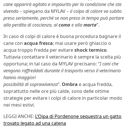
cane
apparirà agitato e impaurito per la condizione che sta
vivendo
– spiegano da MYLAV –
il colpo di calore va subito
preso seriamente, perché se non preso in tempo può portare
alla perdita di coscienza, al
coma
e alla
morte
”.
In caso di colpi di calore è buona procedura bagnare il
cane con
acqua fresca
; mai usare però ghiaccio o
acqua troppo fredda per evitare
shock termico
.
Tuttavia contattare il veterinario è sempre la scelta più
opportuna; in tal caso da MYLAV precisano: “
I cani che
vengono raffreddati durante il trasporto verso il veterinario
hanno maggiori
possibilità di sopravvivenza
“.
Ombra
e acqua fredda,
soprattutto nelle ore più calde, sono delle ottime
strategie per evitare i colpi di calore in particolar modo
nei mesi estivi.
LEGGI ANCHE:
L’Oipa di Pordenone sequestra un gatto
trovato legato ad una catena