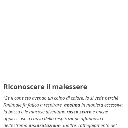
Riconoscere il malessere
“
Se il cane sta avendo un colpo di calore, lo si vede perché
l’animale fa fatica a respirare,
ansima
in maniera eccessiva,
la bocca e le mucose diventano
rosso scuro
e anche
appiccicose a causa
della respirazione affannosa e
dell’estrema
disidratazione
. Inoltre, l’atteggiamento del