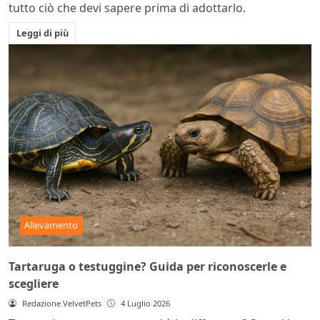
tutto ciò che devi sapere prima di adottarlo.
Leggi di più
Allevamento
Tartaruga o testuggine? Guida per riconoscerle e
scegliere
Redazione VelvetPets
4 Luglio 2026