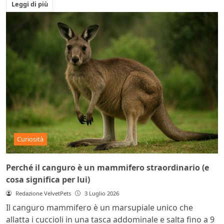
Leggi di più
Curiosità
Perché il canguro è un mammifero straordinario (e
cosa significa per lui)
Redazione VelvetPets
3 Luglio 2026
Il canguro mammifero è un marsupiale unico che
allatta i cuccioli in una tasca addominale e salta fino a 9