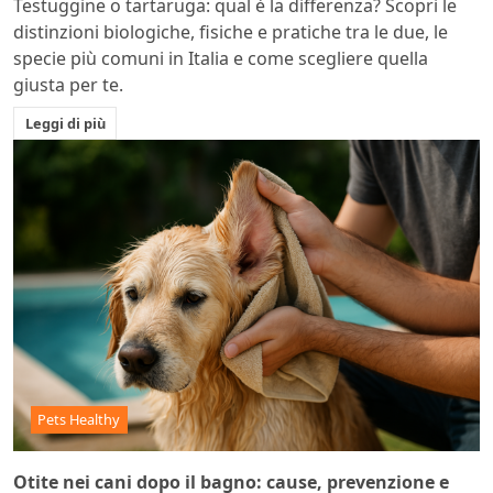
Testuggine o tartaruga: qual è la differenza? Scopri le
distinzioni biologiche, fisiche e pratiche tra le due, le
specie più comuni in Italia e come scegliere quella
giusta per te.
Leggi di più
Pets Healthy
Otite nei cani dopo il bagno: cause, prevenzione e