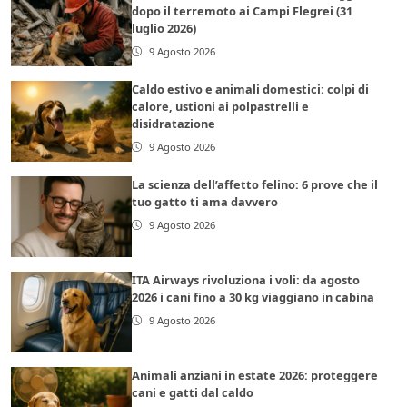
dopo il terremoto ai Campi Flegrei (31
luglio 2026)
9 Agosto 2026
Caldo estivo e animali domestici: colpi di
calore, ustioni ai polpastrelli e
disidratazione
9 Agosto 2026
La scienza dell’affetto felino: 6 prove che il
tuo gatto ti ama davvero
9 Agosto 2026
ITA Airways rivoluziona i voli: da agosto
2026 i cani fino a 30 kg viaggiano in cabina
9 Agosto 2026
Animali anziani in estate 2026: proteggere
cani e gatti dal caldo