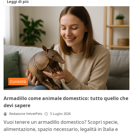
Leggi di più
Curiosità
Armadillo come animale domestico: tutto quello che
devi sapere
Redazione VelvetPets
5 Luglio 2026
Vuoi tenere un armadillo domestico? Scopri specie,
alimentazione, spazio necessario, legalità in Italia e