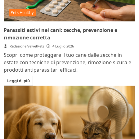
Pets Healthy
Parassiti estivi nei cani: zecche, prevenzione e
rimozione corretta
Redazione VelvetPets
4 Luglio 2026
Scopri come proteggere il tuo cane dalle zecche in
estate con tecniche di prevenzione, rimozione sicura e
prodotti antiparassitari efficaci.
Leggi di più