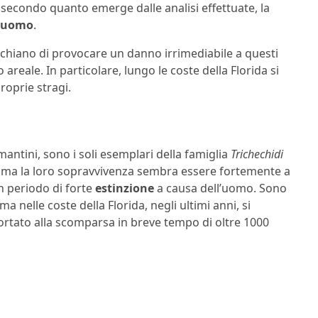
 secondo quanto emerge dalle analisi effettuate, la
uomo
.
schiano di provocare un danno irrimediabile a questi
 areale. In particolare, lungo le coste della Florida si
proprie stragi.
lamantini, sono i soli esemplari della famiglia
Trichechidi
, ma la loro sopravvivenza sembra essere fortemente a
n periodo di forte
estinzione
a causa dell’uomo. Sono
a nelle coste della Florida, negli ultimi anni, si
rtato alla scomparsa in breve tempo di oltre 1000