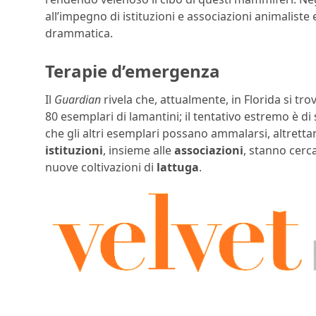
all’impegno di istituzioni e associazioni animalist
drammatica.
Terapie d’emergenza
Il
Guardian
rivela che, attualmente, in Florida si tr
80 esemplari di lamantini; il tentativo estremo è di 
che gli altri esemplari possano ammalarsi, altrettan
istituzioni
, insieme alle
associazioni
, stanno cerc
nuove coltivazioni di
lattuga
.