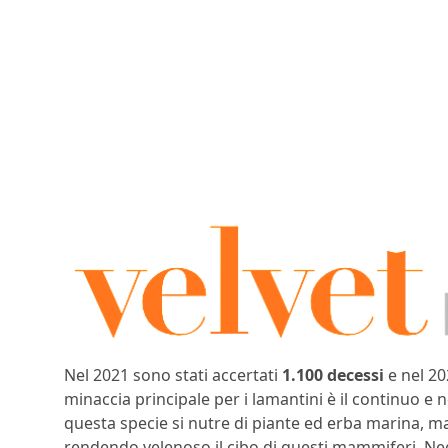
Nel 2021 sono stati accertati
1.100 decessi
e nel 20
minaccia principale per i lamantini è il continuo e 
questa specie si nutre di piante ed erba marina, ma
rendendo velenoso il cibo di questi mammiferi. Negli