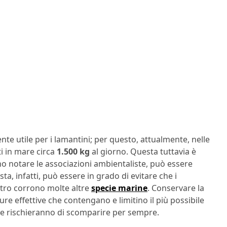
e utile per i lamantini; per questo, attualmente, nelle
i in mare circa
1.500 kg
al giorno. Questa tuttavia è
o notare le associazioni ambientaliste, può essere
sta, infatti, può essere in grado di evitare che i
ltro corrono molte altre
specie marine
. Conservare la
 effettive che contengano e limitino il più possibile
he rischieranno di scomparire per sempre.