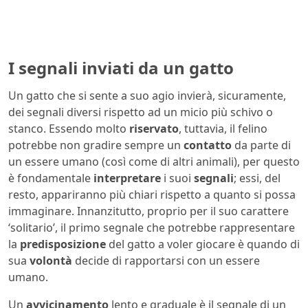
I segnali inviati da un gatto
Un gatto che si sente a suo agio invierà, sicuramente,
dei segnali diversi rispetto ad un micio più schivo o
stanco. Essendo molto
riservato
, tuttavia, il felino
potrebbe non gradire sempre un
contatto
da parte di
un essere umano (così come di altri animali), per questo
è fondamentale
interpretare
i suoi
segnali
; essi, del
resto, appariranno più chiari rispetto a quanto si possa
immaginare. Innanzitutto, proprio per il suo carattere
‘solitario’, il primo segnale che potrebbe rappresentare
la
predisposizione
del gatto a voler giocare è quando di
sua
volontà
decide di rapportarsi con un essere
umano.
Un
avvicinamento
lento e graduale è il segnale di un