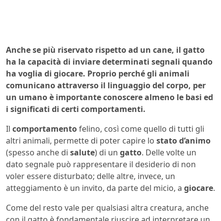
Anche se più riservato rispetto ad un cane, il gatto
ha la capacità di inviare determinati segnali quando
ha voglia di giocare. Proprio perché gli animali
comunicano attraverso il linguaggio del corpo, per
un umano è importante conoscere almeno le basi ed
i significati di certi comportamenti.
Il
comportamento
felino, così come quello di tutti gli
altri animali, permette di poter capire lo
stato d’animo
(spesso anche di
salute
) di un
gatto
. Delle volte un
dato segnale può rappresentare il desiderio di non
voler essere disturbato; delle altre, invece, un
atteggiamento è un invito, da parte del micio, a
giocare
.
Come del resto vale per qualsiasi altra creatura, anche
con il gatto è fondamentale riuscire ad interpretare un