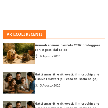
ARTICOLI RECENTI
Animali anziani in estate 2026: proteggere
cani e gatti dal caldo
6 Agosto 2026
Gatti smarriti e ritrovati: il microchip che
risolve i misteri (e il caso del sosia belga)
5 Agosto 2026
Gatti smarriti e ritrovati: il microchip che
risolve i misteri (e il caso del sosia belga)