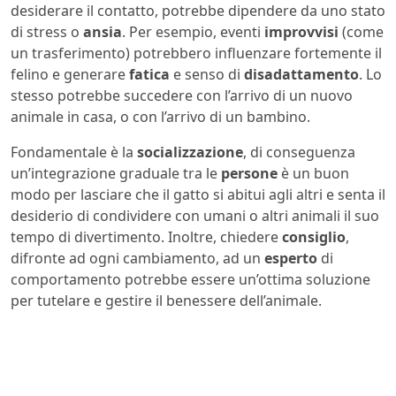
desiderare il contatto, potrebbe dipendere da uno stato
di stress o
ansia
. Per esempio, eventi
improvvisi
(come
un trasferimento) potrebbero influenzare fortemente il
felino e generare
fatica
e senso di
disadattamento
. Lo
stesso potrebbe succedere con l’arrivo di un nuovo
animale in casa, o con l’arrivo di un bambino.
Fondamentale è la
socializzazione
, di conseguenza
un’integrazione graduale tra le
persone
è un buon
modo per lasciare che il gatto si abitui agli altri e senta il
desiderio di condividere con umani o altri animali il suo
tempo di divertimento. Inoltre, chiedere
consiglio
,
difronte ad ogni cambiamento, ad un
esperto
di
comportamento potrebbe essere un’ottima soluzione
per tutelare e gestire il benessere dell’animale.