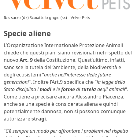
Ibis sacro (dx) Scoiattolo grigio (sx) – VelvetPets
Specie aliene
L’Organizzazione Internazionale Protezione Animali
chiede che questi piani siano revisionati nel rispetto del
nuovo
Art. 9
della Costituzione. Quest’ultimo, infatti,
sancisce la tutela dell’ambiente, della biodiversità e
degli ecosistemi “
anche nell’interesse delle future
generazioni
“. Inoltre l’Art.9 specifica che “
la legge dello
Stato disciplina i
modi
e le
forme
di
tutela
degli animali
“.
Come tiene a precisare ancora Alessandro Piacenza,
anche se una specie è considerata aliena e quindi
potenzialmente dannosa, non si possono comunque
autorizzare
stragi
.
“
C’è sempre un modo per affrontare i problemi nel rispetto