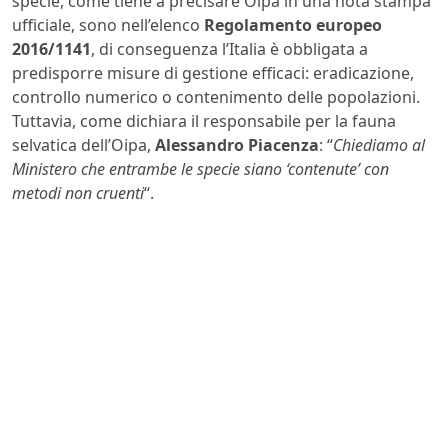
specie, come tiene a precisare Oipa in una nota stampa
ufficiale, sono nell’elenco
Regolamento europeo
2016/1141
, di conseguenza l’Italia è obbligata a
predisporre misure di gestione efficaci: eradicazione,
controllo numerico o contenimento delle popolazioni.
Tuttavia, come dichiara il responsabile per la fauna
selvatica dell’Oipa,
Alessandro
Piacenza
: “
Chiediamo al
Ministero che entrambe le specie siano ‘contenute’ con
metodi non cruenti
“.