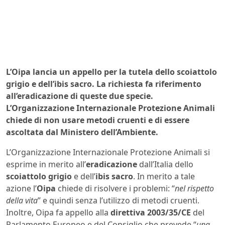
L’Oipa lancia un appello per la tutela dello scoiattolo
grigio e dell’ibis sacro. La richiesta fa riferimento
all’eradicazione di queste due specie.
L’Organizzazione Internazionale Protezione Animali
chiede di non usare metodi cruenti e di essere
ascoltata dal Ministero dell’Ambiente.
L’Organizzazione Internazionale Protezione Animali si
esprime in merito all’
eradicazione
dall’Italia dello
scoiattolo grigio
e dell’
ibis sacro
. In merito a tale
azione l’
Oipa
chiede di risolvere i problemi: “
nel rispetto
della vita
” e quindi senza l’utilizzo di metodi cruenti.
Inoltre, Oipa fa appello alla
direttiva 2003/35/CE
del
Parlamento Europeo e del Consiglio che prevede “
una