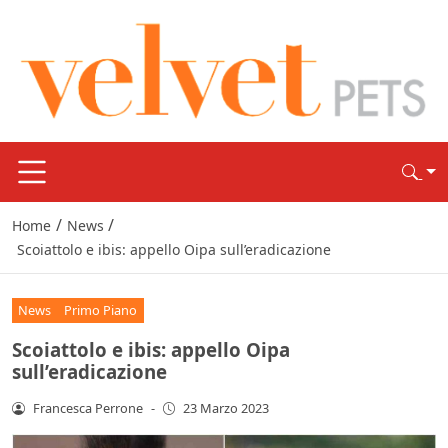
/
/
Home
News
Scoiattolo e ibis: appello Oipa sull’eradicazione
News
Primo Piano
Scoiattolo e ibis: appello Oipa
sull’eradicazione
Francesca Perrone
-
23 Marzo 2023