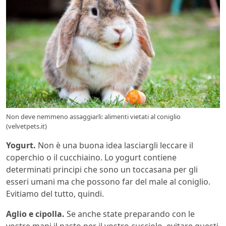
Non deve nemmeno assaggiarli: alimenti vietati al coniglio
(velvetpets.it)
Yogurt.
Non è una buona idea lasciargli leccare il
coperchio o il cucchiaino. Lo yogurt contiene
determinati principi che sono un toccasana per gli
esseri umani ma che possono far del male al coniglio.
Evitiamo del tutto, quindi.
Aglio e cipolla.
Se anche state preparando con le
vostre mani il pasto per il vostro cucciolo, evitare questi