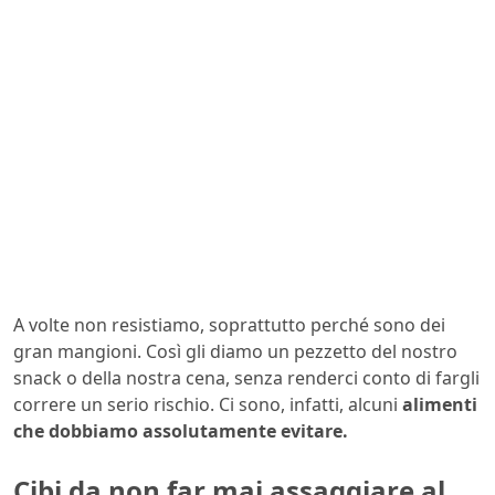
A volte non resistiamo, soprattutto perché sono dei
gran mangioni. Così gli diamo un pezzetto del nostro
snack o della nostra cena, senza renderci conto di fargli
correre un serio rischio. Ci sono, infatti, alcuni
alimenti
che dobbiamo assolutamente evitare.
Cibi da non far mai assaggiare al