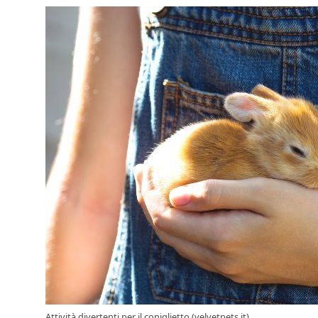
Attività divertenti per il coniglietto (velvetpets.it)