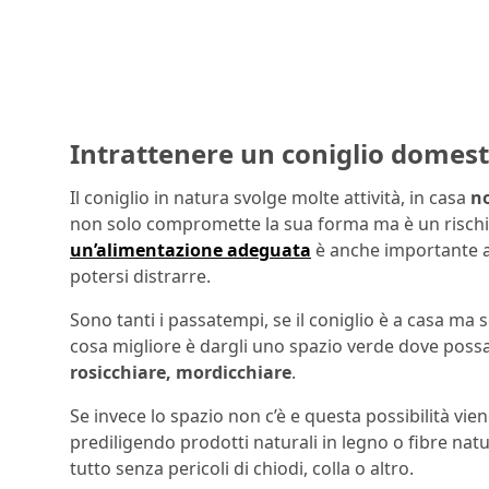
Intrattenere un coniglio domestic
Il coniglio in natura svolge molte attività, in casa
no
non solo compromette la sua forma ma è un rischio
un’alimentazione adeguata
è anche importante a
potersi distrarre.
Sono tanti i passatempi, se il coniglio è a casa ma se
cosa migliore è dargli uno spazio verde dove possa
rosicchiare, mordicchiare
.
Se invece lo spazio non c’è e questa possibilità vi
prediligendo prodotti naturali in legno o fibre nat
tutto senza pericoli di chiodi, colla o altro.