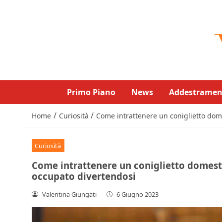
Primo Piano
News
Addestramen
/
/
Home
Curiosità
Come intrattenere un coniglietto dome
Curiosità
Come intrattenere un coniglietto domestic
occupato divertendosi
Valentina Giungati
-
6 Giugno 2023