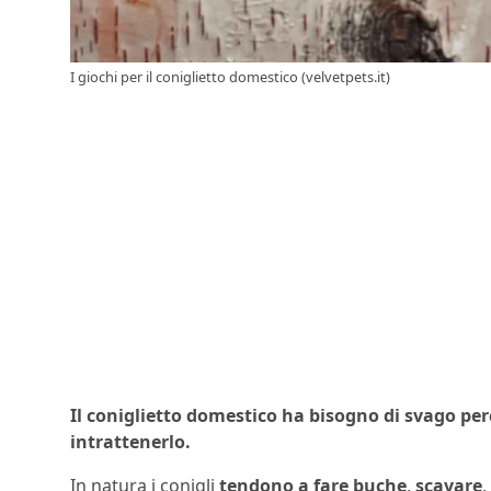
I giochi per il coniglietto domestico (velvetpets.it)
Il coniglietto domestico ha bisogno di svago perc
intrattenerlo.
In natura i conigli
tendono a fare buche
,
scavare
,