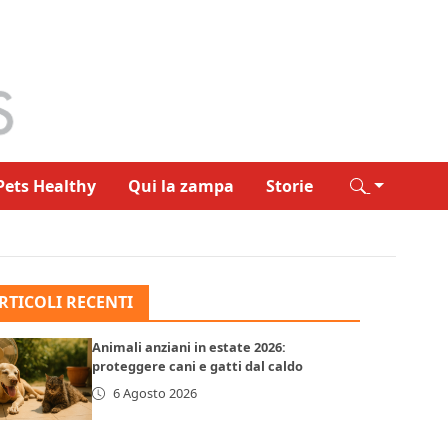
Pets Healthy
Qui la zampa
Storie
RTICOLI RECENTI
Animali anziani in estate 2026:
proteggere cani e gatti dal caldo
6 Agosto 2026