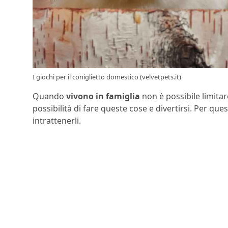
I giochi per il coniglietto domestico (velvetpets.it)
Quando
vivono in famiglia
non è possibile limita
possibilità di fare queste cose e divertirsi. Per qu
intrattenerli.