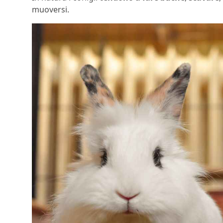
muoversi.