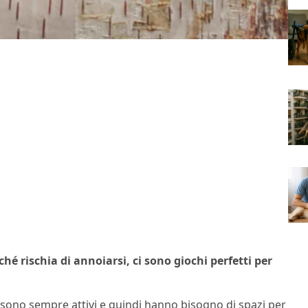
hé rischia di annoiarsi, ci sono giochi perfetti per
 sono sempre attivi e quindi hanno bisogno di spazi per