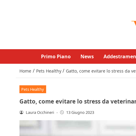
Primo Piano
News
Addestramen
/
/
Home
Pets Healthy
Gatto, come evitare lo stress da ve
Pets Healthy
Gatto, come evitare lo stress da veterina
Laura Occhineri
-
13 Giugno 2023