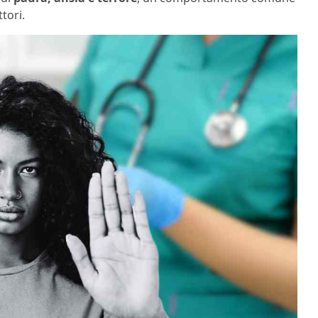
ttori.