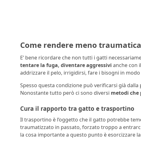
Come rendere meno traumatica la
E’ bene ricordare che non tutti i gatti necessaria
tentare la fuga, diventare aggressivi
anche con il
addrizzare il pelo, irrigidirsi, fare i bisogni in modo
Spesso questa condizione può verificarsi già dalla p
Nonostante tutto però ci sono diversi
metodi che 
Cura il rapporto tra gatto e trasportino
Il trasportino è l’oggetto che il gatto potrebbe te
traumatizzato in passato, forzato troppo a entrarc
la cosa importante a questo punto è esorcizzare l