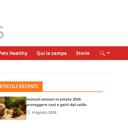
Pets Healthy
Qui la zampa
Storie
RTICOLI RECENTI
Animali anziani in estate 2026:
proteggere cani e gatti dal caldo
6 Agosto 2026