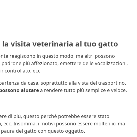
 visita veterinaria al tuo gatto
mente reagiscono in questo modo, ma altri possono
 padrone più affezionato, emettere delle vocalizzazioni,
 incontrollato, ecc.
artenza da casa, soprattutto alla vista del trasportino.
possono aiutare
a rendere tutto più semplice e veloce.
mere di più, questo perché potrebbe essere stato
i, ecc. Insomma, i motivi possono essere molteplici ma
a paura del gatto con questo oggetto.