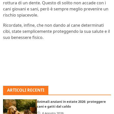
rottura di un dente. Questo di solito non accade con i
cani giovani e sani, però è sempre meglio prevenire un
rischio spiacevole.
Ricordate, infine, che non dando al cane determinati
cibi, state semplicemente proteggendo la sua salute e il
suo benessere fisico.
ARTICOLI RECENTI
Animali anziani in estate 2026: proteggere
cani e gatti dal caldo
6 Agosto 2026