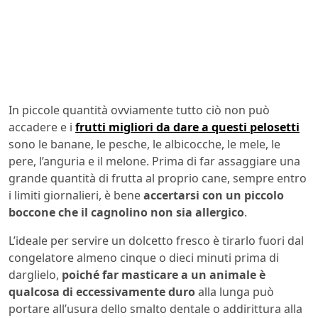
In piccole quantità ovviamente tutto ciò non può
accadere e i
frutti migliori da dare a questi pelosetti
sono le banane, le pesche, le albicocche, le mele, le
pere, l’anguria e il melone. Prima di far assaggiare una
grande quantità di frutta al proprio cane, sempre entro
i limiti giornalieri, è bene
accertarsi con un piccolo
boccone che il cagnolino non sia allergico
.
L’ideale per servire un dolcetto fresco è tirarlo fuori dal
congelatore almeno cinque o dieci minuti prima di
darglielo,
poiché far masticare a un animale è
qualcosa di eccessivamente duro
alla lunga può
portare all’usura dello smalto dentale o addirittura alla