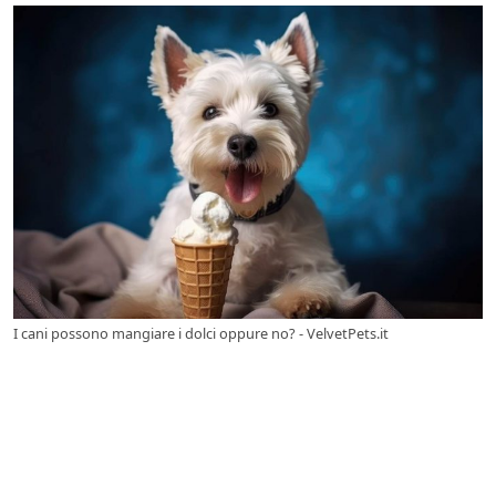
I cani possono mangiare i dolci oppure no? - VelvetPets.it