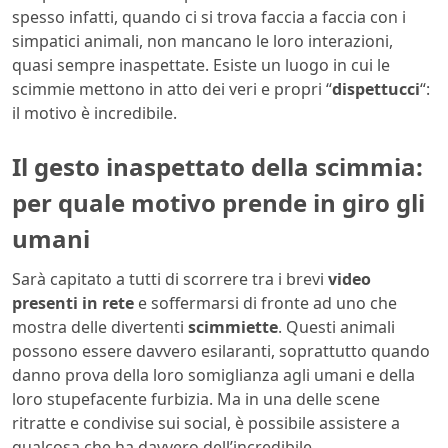
spesso infatti, quando ci si trova faccia a faccia con i
simpatici animali, non mancano le loro interazioni,
quasi sempre inaspettate. Esiste un luogo in cui le
scimmie mettono in atto dei veri e propri “
dispettucci
“:
il motivo è incredibile.
Il gesto inaspettato della scimmia:
per quale motivo prende in giro gli
umani
Sarà capitato a tutti di scorrere tra i brevi
video
presenti in rete
e soffermarsi di fronte ad uno che
mostra delle divertenti
scimmiette
. Questi animali
possono essere davvero esilaranti, soprattutto quando
danno prova della loro somiglianza agli umani e della
loro stupefacente furbizia. Ma in una delle scene
ritratte e condivise sui social, è possibile assistere a
qualcosa che ha davvero dell’incredibile.