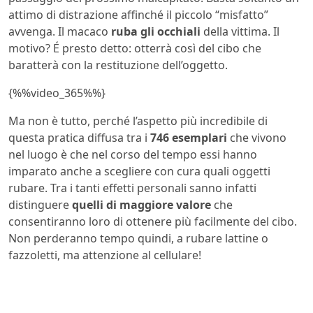
attimo di distrazione affinché il piccolo “misfatto”
avvenga. Il macaco
ruba gli occhiali
della vittima. Il
motivo? É presto detto: otterrà così del cibo che
baratterà con la restituzione dell’oggetto.
{%%video_365%%}
Ma non è tutto, perché l’aspetto più incredibile di
questa pratica diffusa tra i
746 esemplari
che vivono
nel luogo è che nel corso del tempo essi hanno
imparato anche a scegliere con cura quali oggetti
rubare. Tra i tanti effetti personali sanno infatti
distinguere
quelli di maggiore valore
che
consentiranno loro di ottenere più facilmente del cibo.
Non perderanno tempo quindi, a rubare lattine o
fazzoletti, ma attenzione al cellulare!