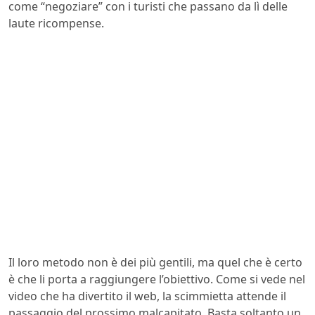
come “negoziare” con i turisti che passano da lì delle
laute ricompense.
Il loro metodo non è dei più gentili, ma quel che è certo
è che li porta a raggiungere l’obiettivo. Come si vede nel
video che ha divertito il web, la scimmietta attende il
passaggio del prossimo malcapitato. Basta soltanto un