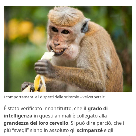
I comportamenti e i dispetti delle scimmie – velvetpets.it
É stato verificato innanzitutto, che
il grado di
intelligenza
in questi animali è collegato alla
grandezza del loro cervello
. Si può dire perciò, che i
più “svegli” siano in assoluto gli
scimpanzé
e gli