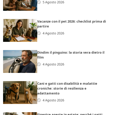
5 Agosto 2026
Vacanze con il pet 2026: checklist prima di
partire
4 Agosto 2026
Dindim il pinguino: la storia vera dietro il
film
4 Agosto 2026
Cani e gatti con disabilità e malattie
croniche: storie di resilienza e
adattamento
4 Agosto 2026
Finestre aperte in estate: perché i gatti