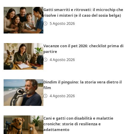
Gatti smarriti e ritrovati: il microchip che
risolve i misteri (e il caso del sosia belga)
5 Agosto 2026
Vacanze con il pet 2026: checklist prima di
partire
4 Agosto 2026
Dindim il pinguino: la storia vera dietro il
film
4 Agosto 2026
Cani e gatti con disabilità e malattie
croniche: storie di resilienza e
adattamento