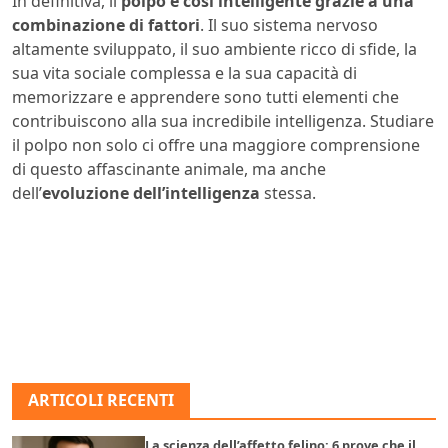
In definitiva, il
polpo è così intelligente grazie a una
combinazione di fattori
. Il suo sistema nervoso
altamente sviluppato, il suo ambiente ricco di sfide, la
sua vita sociale complessa e la sua capacità di
memorizzare e apprendere sono tutti elementi che
contribuiscono alla sua incredibile intelligenza. Studiare
il polpo non solo ci offre una maggiore comprensione
di questo affascinante animale, ma anche
dell’
evoluzione dell’intelligenza
stessa.
ARTICOLI RECENTI
La scienza dell’affetto felino: 6 prove che il