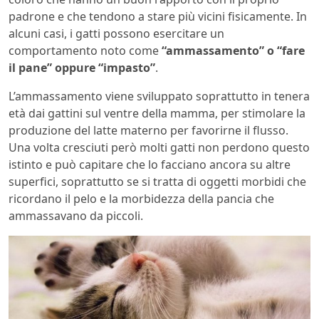
padrone e che tendono a stare più vicini fisicamente. In
alcuni casi, i gatti possono esercitare un
comportamento noto come
“ammassamento” o “fare
il pane” oppure “impasto”
.
L’ammassamento viene sviluppato soprattutto in tenera
età dai gattini sul ventre della mamma, per stimolare la
produzione del latte materno per favorirne il flusso.
Una volta cresciuti però molti gatti non perdono questo
istinto e può capitare che lo facciano ancora su altre
superfici, soprattutto se si tratta di oggetti morbidi che
ricordano il pelo e la morbidezza della pancia che
ammassavano da piccoli.