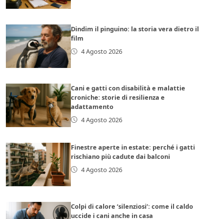
Dindim il pinguino: la storia vera dietro il
film
4 Agosto 2026
Cani e gatti con disabilità e malattie
croniche: storie di resilienza e
adattamento
4 Agosto 2026
Finestre aperte in estate: perché i gatti
rischiano più cadute dai balconi
4 Agosto 2026
Colpi di calore ‘silenziosi’: come il caldo
uccide i cani anche in casa