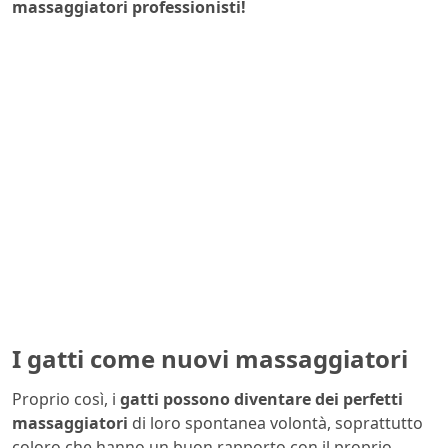
massaggiatori professionisti!
I gatti come nuovi massaggiatori
Proprio così, i
gatti possono diventare dei perfetti
massaggiatori
di loro spontanea volontà, soprattutto
coloro che hanno un buon rapporto con il proprio