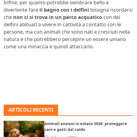
Infine, per quanto potrebbe sembrare bello e
divertente fare
il bagno con i delfini
bisogna ricordarsi
che
non ci si trova in un parco acquatico
con dei
delfini abituati a vivere in cattività a contatto con le
persone, ma con animali che sono nati e cresciuti nella
natura e che potrebbero percepire un essere umano
come una minaccia e quindi attaccarlo.
ARTICOLI RECENTI
Animali anziani in estate 2026: proteggere
cani e gatti dal caldo