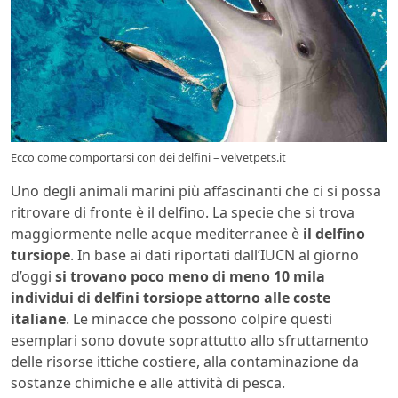
Ecco come comportarsi con dei delfini – velvetpets.it
Uno degli animali marini più affascinanti che ci si possa
ritrovare di fronte è il delfino. La specie che si trova
maggiormente nelle acque mediterranee è
il delfino
tursiope
. In base ai dati riportati dall’IUCN al giorno
d’oggi
si trovano poco meno di meno 10 mila
individui di delfini torsiope attorno alle coste
italiane
. Le minacce che possono colpire questi
esemplari sono dovute soprattutto allo sfruttamento
delle risorse ittiche costiere, alla contaminazione da
sostanze chimiche e alle attività di pesca.