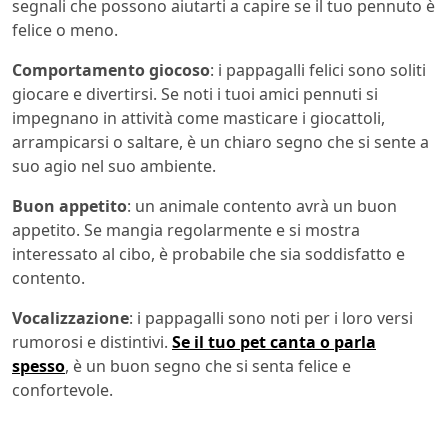
segnali che possono aiutarti a capire se il tuo pennuto è
felice o meno.
Comportamento giocoso
: i pappagalli felici sono soliti
giocare e divertirsi. Se noti i tuoi amici pennuti si
impegnano in attività come masticare i giocattoli,
arrampicarsi o saltare, è un chiaro segno che si sente a
suo agio nel suo ambiente.
Buon appetito
: un animale contento avrà un buon
appetito. Se mangia regolarmente e si mostra
interessato al cibo, è probabile che sia soddisfatto e
contento.
Vocalizzazione
: i pappagalli sono noti per i loro versi
rumorosi e distintivi.
Se il tuo pet canta o parla
spesso
, è un buon segno che si senta felice e
confortevole.