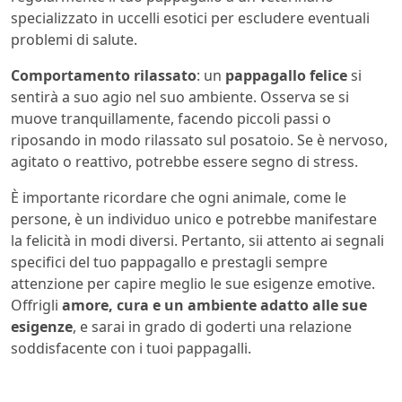
specializzato in uccelli esotici per escludere eventuali
problemi di salute.
Comportamento rilassato
: un
pappagallo felice
si
sentirà a suo agio nel suo ambiente. Osserva se si
muove tranquillamente, facendo piccoli passi o
riposando in modo rilassato sul posatoio. Se è nervoso,
agitato o reattivo, potrebbe essere segno di stress.
È importante ricordare che ogni animale, come le
persone, è un individuo unico e potrebbe manifestare
la felicità in modi diversi. Pertanto, sii attento ai segnali
specifici del tuo pappagallo e prestagli sempre
attenzione per capire meglio le sue esigenze emotive.
Offrigli
amore, cura e un ambiente adatto alle sue
esigenze
, e sarai in grado di goderti una relazione
soddisfacente con i tuoi pappagalli.