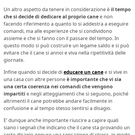
Un altro aspetto da tenere in considerazione è
il tempo
che si decide di dedicare al proprio cane
e non
facendo riferimento a quanto lo si addestra a eseguire
comandi, ma alle esperienze che si condividono
assieme e che si fanno con il passare del tempo. In
questo modo si può costruire un legame saldo e si può
evitare che il cane si annoi e viva nella ripetitività delle
giornate.
Infine quando si decide di
educare un cane
e si vive in
una casa con altre persone
è importante che vi sia
una certa coerenza nei comandi che vengono
impartiti
e negli atteggiamenti che si seguono, poiché
altrimenti il cane potrebbe andare facilmente in
confusione e al tempo stesso sentirsi a disagio.
E’ dunque anche importante riuscire a capire quali
siano i segnali che indicano che il cane sta provando un
certo disagio oppure una sensazione di stress, in modo