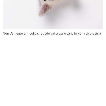
Non c’è niente di meglio che vedere il proprio cane felice – velvetpets.it