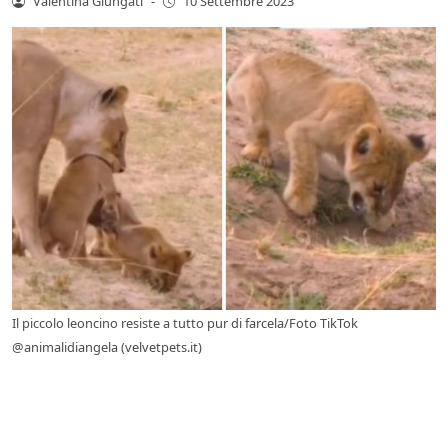
Valentina Giungati
-
10 Settembre 2023
Il piccolo leoncino resiste a tutto pur di farcela/Foto TikTok
@animalidiangela (velvetpets.it)