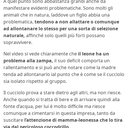
A quel punto sono abbastanza grandi anche da
manifestare evidenti problematiche. Sono molti gli
animali che in natura, laddove un figlio abbia una
problematica,
tendono a non allattare o comunque
ad allontanare lo stesso per una sorta di selezione
naturale,
affinché solo quelli più forti possano
sopravvivere.
Nel video si vede chiaramente che
il leone ha un
problema alla zampa,
il suo deficit comporta un
rallentamento e si può anche notare come la madre
tenda ad allontanarlo ial punto che è come se il cucciolo
sia isolato rispetto al gruppo.
Il cucciolo prova a stare dietro agli altri, ma non riesce.
Anche quando si tratta di bere e di arrivare quindi alla
fonte d’acqua, per lui è molto difficile ma riesce
comunque a cimentarsi in questa impresa, tanto da
suscitare
l’attenzione di mamma-leonessa che lo tira
via dal pericoloso coccodrillo.