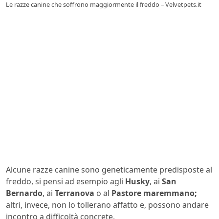
Le razze canine che soffrono maggiormente il freddo – Velvetpets.it
Alcune razze canine sono geneticamente predisposte al
freddo, si pensi ad esempio agli
Husky
, ai
San
Bernardo
, ai
Terranova
o al
Pastore maremmano;
altri, invece, non lo tollerano affatto e, possono andare
incontro a difficoltà concrete.