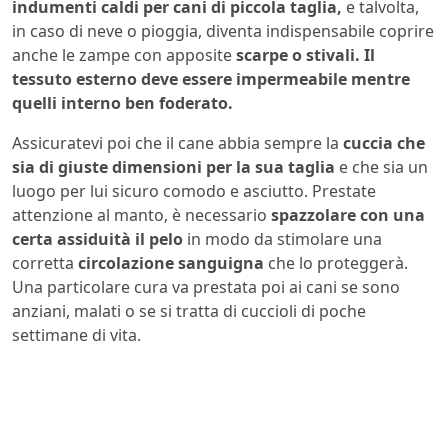
indumenti caldi per cani di piccola taglia,
e talvolta,
in caso di neve o pioggia, diventa indispensabile coprire
anche le zampe con apposite
scarpe o stivali.
Il
tessuto esterno deve essere impermeabile mentre
quelli interno ben foderato.
Assicuratevi poi che il cane abbia sempre la
cuccia
che
sia di giuste dimensioni per la sua taglia
e che sia un
luogo per lui sicuro comodo e asciutto. Prestate
attenzione al manto, è necessario
spazzolare con una
certa assiduità il pelo
in modo da stimolare una
corretta
circolazione sanguigna
che lo proteggerà.
Una particolare cura va prestata poi ai cani se sono
anziani, malati o se si tratta di cuccioli di poche
settimane di vita.