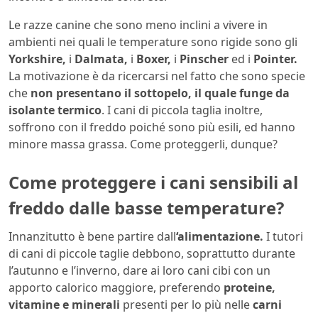
Le razze canine che sono meno inclini a vivere in
ambienti nei quali le temperature sono rigide sono gli
Yorkshire,
i
Dalmata,
i
Boxer,
i
Pinscher
ed i
Pointer.
La motivazione è da ricercarsi nel fatto che sono specie
che
non presentano il sottopelo, il quale funge da
isolante termico
. I cani di piccola taglia inoltre,
soffrono con il freddo poiché sono più esili, ed hanno
minore massa grassa. Come proteggerli, dunque?
Come proteggere i cani sensibili al
freddo dalle basse temperature?
Innanzitutto è bene partire dall
‘alimentazione.
I tutori
di cani di piccole taglie debbono, soprattutto durante
l’autunno e l’inverno, dare ai loro cani cibi con un
apporto calorico maggiore, preferendo
proteine,
vitamine e minerali
presenti per lo più nelle
carni