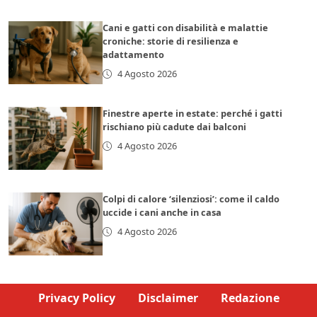
Cani e gatti con disabilità e malattie
croniche: storie di resilienza e
adattamento
4 Agosto 2026
Finestre aperte in estate: perché i gatti
rischiano più cadute dai balconi
4 Agosto 2026
Colpi di calore ‘silenziosi’: come il caldo
uccide i cani anche in casa
4 Agosto 2026
Privacy Policy
Disclaimer
Redazione