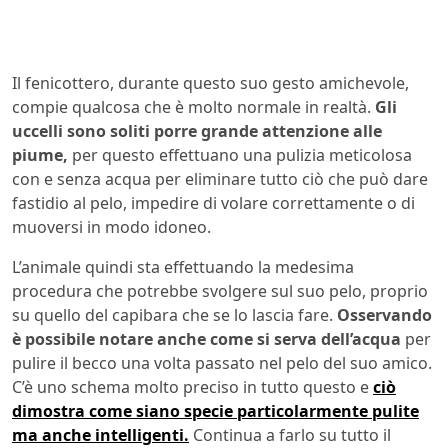
Il fenicottero, durante questo suo gesto amichevole,
compie qualcosa che è molto normale in realtà.
Gli
uccelli sono soliti porre grande attenzione alle
piume,
per questo effettuano una pulizia meticolosa
con e senza acqua per eliminare tutto ciò che può dare
fastidio al pelo, impedire di volare correttamente o di
muoversi in modo idoneo.
L’animale quindi sta effettuando la medesima
procedura che potrebbe svolgere sul suo pelo, proprio
su quello del capibara che se lo lascia fare.
Osservando
è possibile notare anche come si serva dell’acqua
per
pulire il becco una volta passato nel pelo del suo amico.
C’è uno schema molto preciso in tutto questo e
ciò
dimostra come siano specie particolarmente pulite
ma anche intelligenti.
Continua a farlo su tutto il