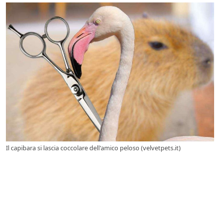
Il capibara si lascia coccolare dell'amico peloso (velvetpets.it)