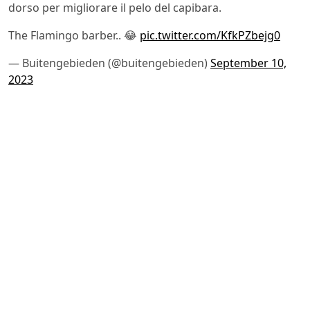
dorso per migliorare il pelo del capibara.
The Flamingo barber.. 😂
pic.twitter.com/KfkPZbejg0
— Buitengebieden (@buitengebieden)
September 10,
2023