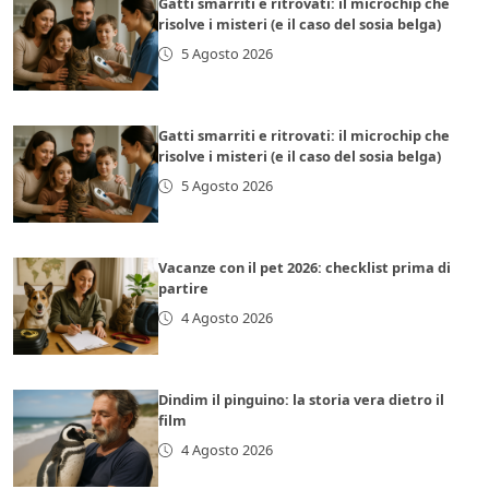
Gatti smarriti e ritrovati: il microchip che
risolve i misteri (e il caso del sosia belga)
5 Agosto 2026
Gatti smarriti e ritrovati: il microchip che
risolve i misteri (e il caso del sosia belga)
5 Agosto 2026
Vacanze con il pet 2026: checklist prima di
partire
4 Agosto 2026
Dindim il pinguino: la storia vera dietro il
film
4 Agosto 2026