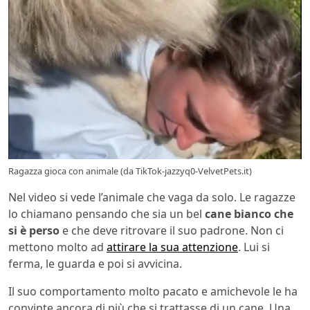
Ragazza gioca con animale (da TikTok-jazzyq0-VelvetPets.it)
Nel video si vede l’animale che vaga da solo. Le ragazze
lo chiamano pensando che sia un bel
cane bianco che
si è perso
e che deve ritrovare il suo padrone. Non ci
mettono molto ad
attirare la sua attenzione
. Lui si
ferma, le guarda e poi si avvicina.
Il suo comportamento molto pacato e amichevole le ha
convinte ancora di più che si trattasse di un cane. Una