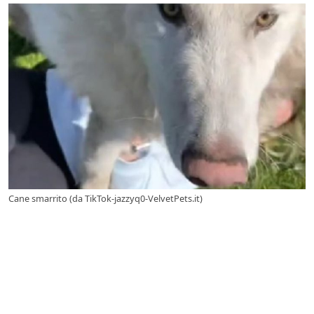
Cane smarrito (da TikTok-jazzyq0-VelvetPets.it)