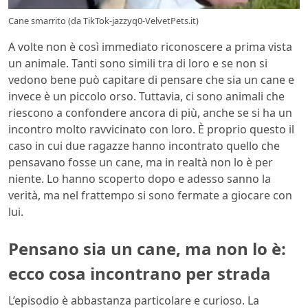
Cane smarrito (da TikTok-jazzyq0-VelvetPets.it)
A volte non è così immediato riconoscere a prima vista
un animale. Tanti sono simili tra di loro e se non si
vedono bene può capitare di pensare che sia un cane e
invece è un piccolo orso. Tuttavia, ci sono animali che
riescono a confondere ancora di più, anche se si ha un
incontro molto ravvicinato con loro. È proprio questo il
caso in cui due ragazze hanno incontrato quello che
pensavano fosse un cane, ma in realtà non lo è per
niente. Lo hanno scoperto dopo e adesso sanno la
verità, ma nel frattempo si sono fermate a giocare con
lui.
Pensano sia un cane, ma non lo è:
ecco cosa incontrano per strada
L’episodio è abbastanza particolare e curioso. La