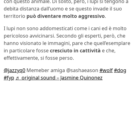
con questo animale. Di solito, però, i lupi si tengono a
debita distanza dall’uomo e se questo invade il suo
territorio
può diventare molto aggressivo
.
I lupi non sono addomesticati come i cani ed è molto
pericoloso avvicinarsi. Secondo gli esperti, però, che
hanno visionato le immagini, pare che quell’esemplare
in particolare fosse
cresciuto in cattività
e che,
effettivamente, si fosse perso.
@jazzyq0
Memeber amiga @sashaeason
#wolf
#dog
#fyp
♬ original sound – Jasmine Quinonez