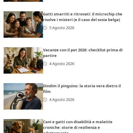
Gatti smarriti e ritrovati: il microchip che
risolve i misteri (e il caso del sosia belga)
5 Agosto 2026
Vacanze con il pet 2026: checklist prima di
partire
4 Agosto 2026
Dindim il pinguino: la storia vera dietro il
film
4 Agosto 2026
Cani e gatti con disabilità e malattie
croniche: storie di resilienza e