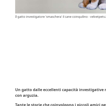
Il gatto investigatore 'smaschera' il cane coinquilino - velvetpets.
Un gatto dalle eccellenti capacità investigative r
con arguzia.
Tante le storie che coinvolgono i piccoli amici pe