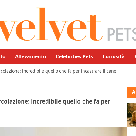
to
Allevamento
Celebrities Pets
Curiosità
rcolazione: incredibile quello che fa per incastrare il cane
A
rcolazione: incredibile quello che fa per