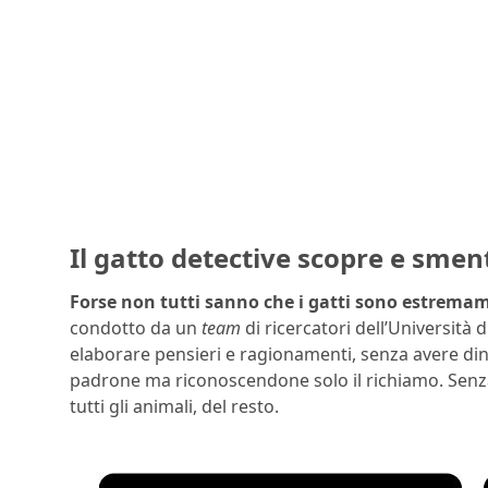
Il gatto detective scopre e smenti
Forse non tutti sanno che i gatti sono estremam
condotto da un
team
di ricercatori dell’Università
elaborare pensieri e ragionamenti, senza avere dinn
padrone ma riconoscendone solo il richiamo. Senza 
tutti gli animali, del resto.