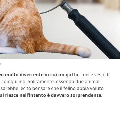
it
o molto divertente in cui un gatto
– nelle vesti di
 coinquilino. Solitamente, essendo due animali
arebbe lecito pensare che il felino abbia voluto
ui riesce nell’intento è davvero sorprendente
.