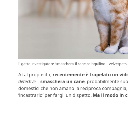
Il gatto investigatore ‘smaschera’ il cane coinquilino – velvetpets.
A tal proposito,
recentemente è trapelato un vide
detective
–
smaschera un cane
, probabilmente suo
domestici che non amano la reciproca compagnia, s
‘incastrarlo’ per fargli un dispetto.
Ma il modo in c