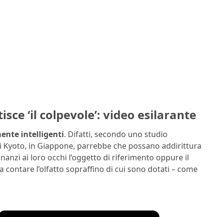
sce ‘il colpevole’: video esilarante
ente intelligenti
. Difatti, secondo uno studio
 di Kyoto, in Giappone, parrebbe che possano addirittura
anzi ai loro occhi l’oggetto di riferimento oppure il
contare l’olfatto sopraffino di cui sono dotati – come