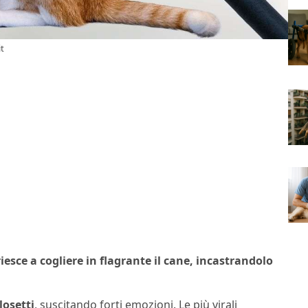
it
iesce a cogliere in flagrante il cane, incastrandolo
losetti
, suscitando forti emozioni. Le più virali