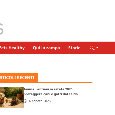
Pets Healthy
Qui la zampa
Storie
RTICOLI RECENTI
Animali anziani in estate 2026:
proteggere cani e gatti dal caldo
6 Agosto 2026