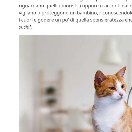
riguardano quelli umoristici oppure i racconti da
vigilano o proteggono un bambino, riconoscendolo q
i cuori e godere un po’ di quella spensieratezza che
social
.