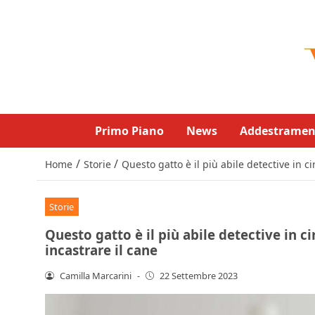
Primo Piano
News
Addestramen
/
/
Home
Storie
Questo gatto è il più abile detective in ci
Storie
Questo gatto è il più abile detective in ci
incastrare il cane
Camilla Marcarini
-
22 Settembre 2023