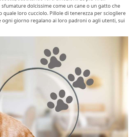
lle sfumature dolcissime come un cane o un gatto che
uale loro cucciolo. Pillole di tenerezza per sciogliere
 ogni giorno regalano ai loro padroni o agli utenti, sui