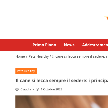
Primo Piano
News
Addestramen
/
/
Home
Pets Healthy
Il cane si lecca sempre il sedere: i
Pets Healthy
Il cane si lecca sempre il sedere: i princip
Claudia
-
1 Ottobre 2023