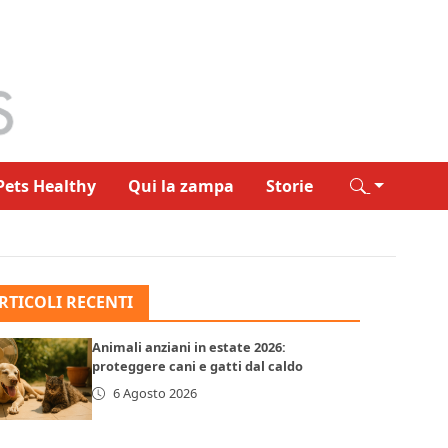
Pets Healthy
Qui la zampa
Storie
RTICOLI RECENTI
Animali anziani in estate 2026:
proteggere cani e gatti dal caldo
6 Agosto 2026