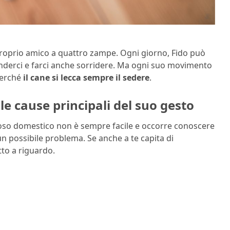
proprio amico a quattro zampe. Ogni giorno, Fido può
enderci e farci anche sorridere. Ma ogni suo movimento
perché
il cane si lecca sempre il sedere
.
 le cause principali del suo gesto
oso domestico non è sempre facile e occorre conoscere
un possibile problema. Se anche a te capita di
tto a riguardo.