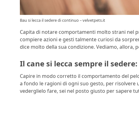
Bau si lecca il sedere di continuo – velvetpets.it
Capita di notare comportamenti molto strani nel 
compiere azioni e gesti talmente curiosi da sorpr
dice molto della sua condizione. Vediamo, allora, 
Il cane si lecca sempre il sedere:
Capire in modo corretto il comportamento del pel
a fondo le ragioni di ogni suo gesto, per risolvere 
vederglielo fare, sei nel posto giusto per sapere tu