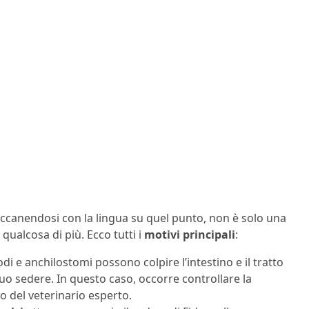
, accanendosi con la lingua su quel punto, non è solo una
qualcosa di più. Ecco tutti i
motivi principali
:
di e anchilostomi possono colpire l’intestino e il tratto
uo sedere. In questo caso, occorre controllare la
io del veterinario esperto.