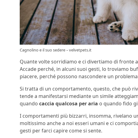
Cagnolino e il suo sedere – velvetpets.it
Quante volte sorridiamo e ci divertiamo di fronte a
Accade perché, in alcuni suoi gesti, lo troviamo bu
piacere, perché possono nascondere un problema d
Si tratta di un comportamento, questo, che può ri
tende a manifestarsi mediante un simile atteggia
quando
caccia qualcosa per aria
o quando fido gir
I comportamenti più bizzarri, insomma, rivelano un
moltissimo anche a noi esseri umani e ci comporti
gesti per farci capire come si sente.