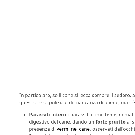
In particolare, se il cane si lecca sempre il sedere
questione di pulizia o di mancanza di igiene, ma c’è 
Parassiti interni
: parassiti come tenie, nemato
digestivo del cane, dando un
forte prurito
al s
presenza di
vermi nel cane
, osservati dall’occh