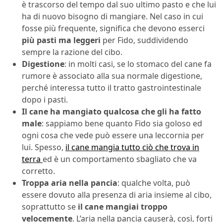
è trascorso del tempo dal suo ultimo pasto e che lui
ha di nuovo bisogno di mangiare. Nel caso in cui
fosse più frequente, significa che devono esserci
più pasti ma leggeri
per Fido, suddividendo
sempre la razione del cibo.
Digestione
: in molti casi, se lo stomaco del cane fa
rumore è associato alla sua normale digestione,
perché interessa tutto il tratto gastrointestinale
dopo i pasti.
Il cane ha mangiato qualcosa che gli ha fatto
male
: sappiamo bene quanto Fido sia goloso ed
ogni cosa che vede può essere una leccornia per
lui. Spesso,
il cane mangia tutto ciò che trova in
terra
ed è un comportamento sbagliato che va
corretto.
Troppa aria nella pancia
: qualche volta, può
essere dovuto alla presenza di aria insieme al cibo,
soprattutto se
il cane mangiai troppo
velocemente
. L’aria nella pancia causerà, così, forti