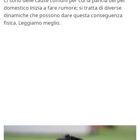
Ci sono delle cause comuni per cui la pancia del pet
domestico inizia a fare rumore; si tratta di diverse
dinamiche che possono dare questa conseguenza
fisica. Leggiamo meglio.