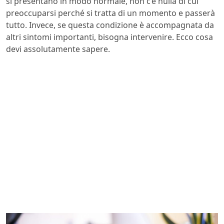
si presentano in modo normale, non c’è nulla di cui
preoccuparsi perché si tratta di un momento e passerà
tutto. Invece, se questa condizione è accompagnata da
altri sintomi importanti, bisogna intervenire. Ecco cosa
devi assolutamente sapere.