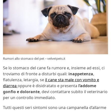
Rumori allo stomaco del pet – velvetpets.it
Se lo stomaco del cane fa rumore e, insieme ad essi, ci
troviamo di fronte a disturbi quali:
inappetenza
,
flatulenza, letargia, se
il cane sta male con vomito e
diarrea
oppure è disidratato e presenta
l’addome
gonfio e dolorante
, devi contattare subito il veterinario
per un controllo immediato.
Tutti questi seri sintomi sono una campanella d’allarme