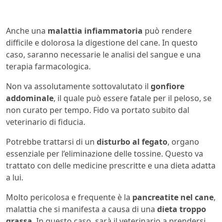
Anche una
malattia infiammatoria
può rendere
difficile e dolorosa la digestione del cane. In questo
caso, saranno necessarie le analisi del sangue e una
terapia farmacologica.
Non va assolutamente sottovalutato il
gonfiore
addominale
, il quale può essere fatale per il peloso, se
non curato per tempo. Fido va portato subito dal
veterinario di fiducia.
Potrebbe trattarsi di un
disturbo al fegato
, organo
essenziale per l’eliminazione delle tossine. Questo va
trattato con delle medicine prescritte e una dieta adatta
a lui.
Molto pericolosa e frequente è la
pancreatite nel cane
,
malattia che si manifesta a causa di una
dieta troppo
grassa
. In questo caso, sarà il veterinario a prendersi