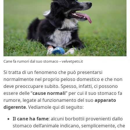
Cane fa rumori dal suo stomaco – velvetpets.it
Si tratta di un fenomeno che può presentarsi
normalmente nel proprio peloso domestico e che non
deve preoccupare subito. Spesso, infatti, ci possono
essere delle “
cause normali
” per cui il suo stomaco fa
rumore, legate al funzionamento del suo
apparato
digerente
. Vediamole qui di seguito:
Il cane ha fame
: alcuni borbottii provenienti dallo
stomaco dell’animale indicano, semplicemente, che