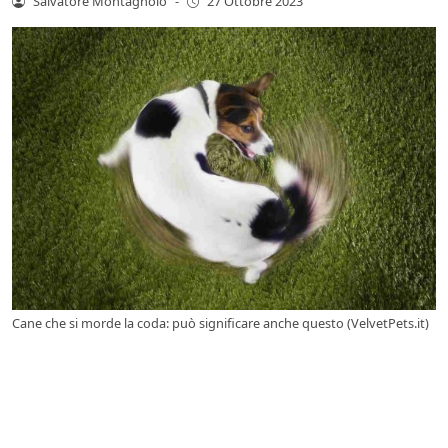
Salvatore Montagnolo
-
27 Ottobre 2023
Cane che si morde la coda: può significare anche questo (VelvetPets.it)