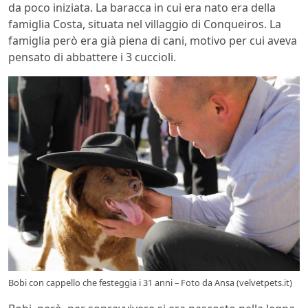
da poco iniziata. La baracca in cui era nato era della
famiglia Costa, situata nel villaggio di Conqueiros. La
famiglia però era già piena di cani, motivo per cui aveva
pensato di abbattere i 3 cuccioli.
Bobi con cappello che festeggia i 31 anni – Foto da Ansa (velvetpets.it)