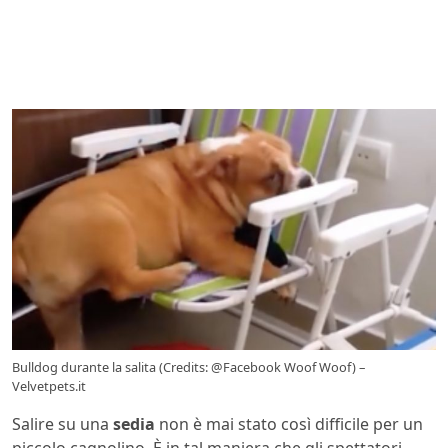
Bulldog durante la salita (Credits: @Facebook Woof Woof) –
Velvetpets.it
Salire su una
sedia
non è mai stato così difficile per un
piccolo cagnolino. È in tal maniera che gli spettatori