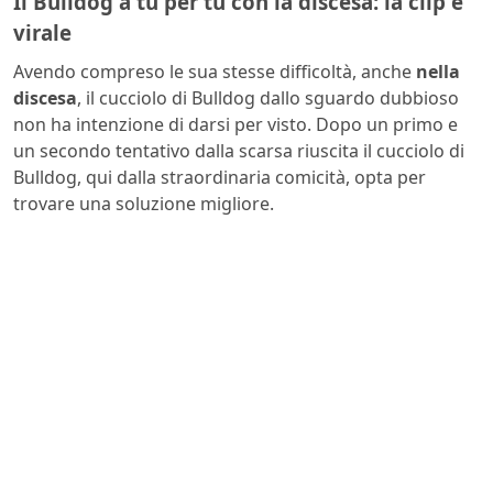
Il Bulldog a tu per tu con la discesa: la clip è
virale
Avendo compreso le sua stesse difficoltà, anche
nella
discesa
, il cucciolo di Bulldog dallo sguardo dubbioso
non ha intenzione di darsi per visto. Dopo un primo e
un secondo tentativo dalla scarsa riuscita il cucciolo di
Bulldog, qui dalla straordinaria comicità, opta per
trovare una soluzione migliore.