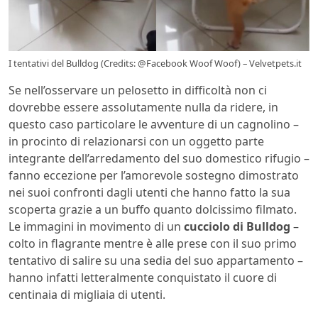
I tentativi del Bulldog (Credits: @Facebook Woof Woof) – Velvetpets.it
Se nell’osservare un pelosetto in difficoltà non ci
dovrebbe essere assolutamente nulla da ridere, in
questo caso particolare le avventure di un cagnolino –
in procinto di relazionarsi con un oggetto parte
integrante dell’arredamento del suo domestico rifugio –
fanno eccezione per l’amorevole sostegno dimostrato
nei suoi confronti dagli utenti che hanno fatto la sua
scoperta grazie a un buffo quanto dolcissimo filmato.
Le immagini in movimento di un
cucciolo di Bulldog
–
colto in flagrante mentre è alle prese con il suo primo
tentativo di salire su una sedia del suo appartamento –
hanno infatti letteralmente conquistato il cuore di
centinaia di migliaia di utenti.