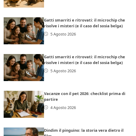
Gatti smarriti e ritrovati: il microchip che
risolve i misteri (e il caso del sosia belga)
5 Agosto 2026
Gatti smarriti e ritrovati: il microchip che
risolve i misteri (e il caso del sosia belga)
5 Agosto 2026
Vacanze con il pet 2026: checklist prima di
partire
4 Agosto 2026
Dindim il pinguino: la storia vera dietro il
film