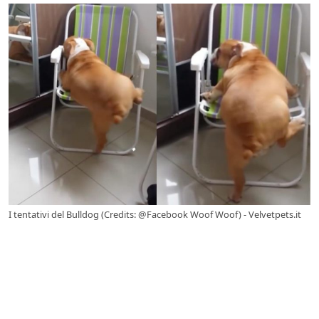
I tentativi del Bulldog (Credits: @Facebook Woof Woof) - Velvetpets.it