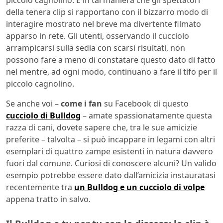
della tenera clip si rapportano con il bizzarro modo di
interagire mostrato nel breve ma divertente filmato
apparso in rete. Gli utenti, osservando il cucciolo
arrampicarsi sulla sedia con scarsi risultati, non
possono fare a meno di constatare questo dato di fatto
nel mentre, ad ogni modo, continuano a fare il tifo per il
piccolo cagnolino.
Se anche voi –
come i fan
su Facebook di questo
cucciolo di Bulldog
– amate spassionatamente questa
razza di cani, dovete sapere che, tra le sue amicizie
preferite – talvolta – si può incappare in legami con altri
esemplari di quattro zampe esistenti in natura davvero
fuori dal comune. Curiosi di conoscere alcuni? Un valido
esempio potrebbe essere dato dall’amicizia instauratasi
recentemente tra
un Bulldog e un cucciolo di volpe
appena tratto in salvo.