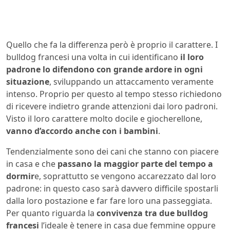
Quello che fa la differenza però è proprio il carattere. I
bulldog francesi una volta in cui identificano
il loro
padrone lo difendono con grande ardore in ogni
situazione
, sviluppando un attaccamento veramente
intenso. Proprio per questo al tempo stesso richiedono
di ricevere indietro grande attenzioni dai loro padroni.
Visto il loro carattere molto docile e giocherellone,
vanno d’accordo anche con i bambini
.
Tendenzialmente sono dei cani che stanno con piacere
in casa e che
passano la maggior parte del tempo a
dormir
e, soprattutto se vengono accarezzato dal loro
padrone: in questo caso sarà davvero difficile spostarli
dalla loro postazione e far fare loro una passeggiata.
Per quanto riguarda la
convivenza tra due bulldog
francesi
l’ideale è tenere in casa due femmine oppure