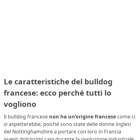
Le caratteristiche del bulldog
francese: ecco perché tutti lo
vogliono
Il bulldog francese
non ha un’origine francese
come ci
si aspetterebbe, poiché sono state delle donne inglesi
del Nottinghamshire a portare con loro in Francia
questi dolcissimi cani durante la rivoluzione industriale,