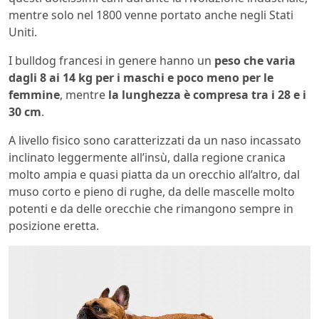
mentre solo nel 1800 venne portato anche negli Stati
Uniti.
I bulldog francesi in genere hanno un
peso che varia
dagli 8 ai 14 kg
per i maschi e poco meno per le
femmine
, mentre
la lunghezza è compresa tra i 28 e i
30 cm
.
A livello fisico sono caratterizzati da un naso incassato
inclinato leggermente all’insù, dalla regione cranica
molto ampia e quasi piatta da un orecchio all’altro, dal
muso corto e pieno di rughe, da delle mascelle molto
potenti e da delle orecchie che rimangono sempre in
posizione eretta.