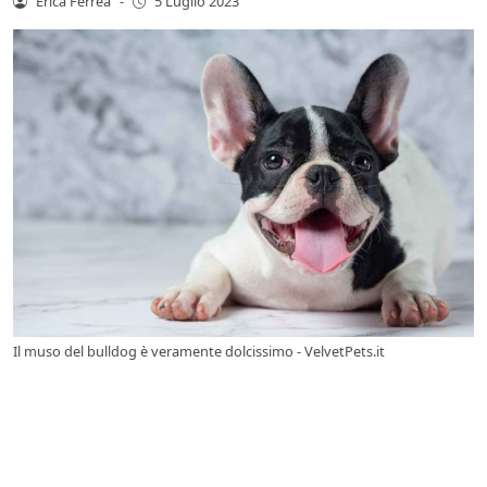
Erica Ferrea
-
5 Luglio 2023
Il muso del bulldog è veramente dolcissimo - VelvetPets.it