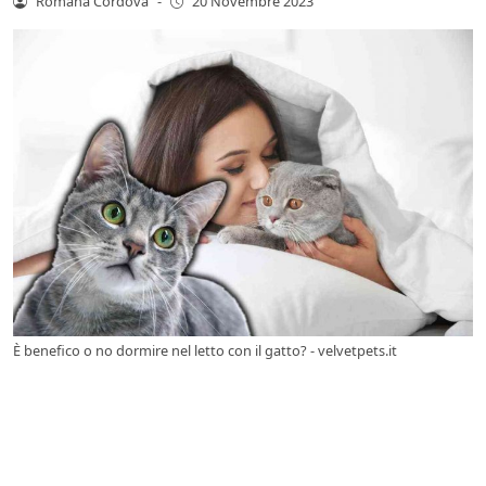
Romana Cordova
-
20 Novembre 2023
È benefico o no dormire nel letto con il gatto? - velvetpets.it