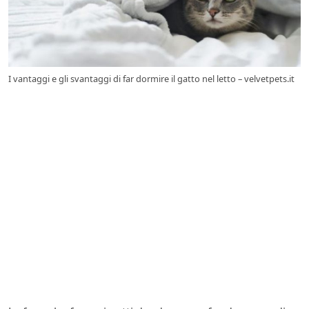
I vantaggi e gli svantaggi di far dormire il gatto nel letto – velvetpets.it