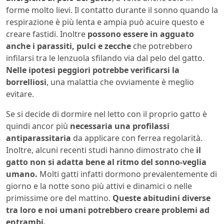
forme molto lievi. Il contatto durante il sonno quando la
respirazione è più lenta e ampia può acuire questo e
creare fastidi. Inoltre
possono essere in agguato
anche i parassiti, pulci e zecche
che potrebbero
infilarsi tra le lenzuola sfilando via dal pelo del gatto.
Nelle ipotesi peggiori potrebbe verificarsi la
borrelliosi
, una malattia che ovviamente è meglio
evitare.
Se si decide di dormire nel letto con il proprio gatto è
quindi ancor più
necessaria una profilassi
antiparassitaria
da applicare con ferrea regolarità.
Inoltre, alcuni recenti studi hanno dimostrato che
il
gatto non si adatta bene al ritmo del sonno-veglia
umano.
Molti gatti infatti dormono prevalentemente di
giorno e la notte sono più attivi e dinamici o nelle
primissime ore del mattino.
Queste abitudini diverse
tra loro e noi umani potrebbero creare problemi ad
entrambi.