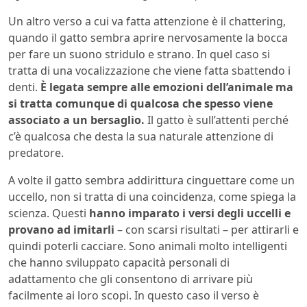
Un altro verso a cui va fatta attenzione è il chattering,
quando il gatto sembra aprire nervosamente la bocca
per fare un suono stridulo e strano. In quel caso si
tratta di una vocalizzazione che viene fatta sbattendo i
denti.
È legata sempre alle emozioni dell’animale ma
si tratta comunque di qualcosa che spesso viene
associato a un bersaglio.
Il gatto è sull’attenti perché
c’è qualcosa che desta la sua naturale attenzione di
predatore.
A volte il gatto sembra addirittura cinguettare come un
uccello, non si tratta di una coincidenza, come spiega la
scienza. Questi
hanno imparato i versi degli uccelli e
provano ad imitarli
– con scarsi risultati – per attirarli e
quindi poterli cacciare. Sono animali molto intelligenti
che hanno sviluppato capacità personali di
adattamento che gli consentono di arrivare più
facilmente ai loro scopi. In questo caso il verso è