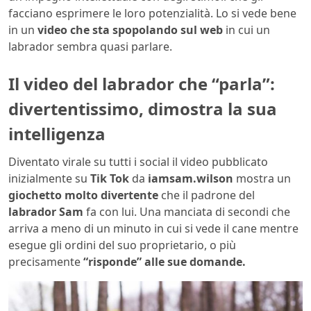
facciano esprimere le loro potenzialità. Lo si vede bene
in un
video che sta spopolando sul web
in cui un
labrador sembra quasi parlare.
Il video del labrador che “parla”:
divertentissimo, dimostra la sua
intelligenza
Diventato virale su tutti i social il video pubblicato
inizialmente su
Tik Tok
da
iamsam.wilson
mostra un
giochetto molto divertente
che il padrone del
labrador Sam
fa con lui. Una manciata di secondi che
arriva a meno di un minuto in cui si vede il cane mentre
esegue gli ordini del suo proprietario, o più
precisamente
“risponde” alle sue domande.