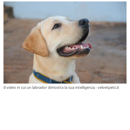
Il video in cui un labrador dimostra la sua intelligenza - velvetpets.it