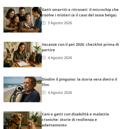
Gatti smarriti e ritrovati: il microchip che
risolve i misteri (e il caso del sosia belga)
5 Agosto 2026
Vacanze con il pet 2026: checklist prima di
partire
4 Agosto 2026
Dindim il pinguino: la storia vera dietro il
film
4 Agosto 2026
Cani e gatti con disabilità e malattie
croniche: storie di resilienza e
adattamento