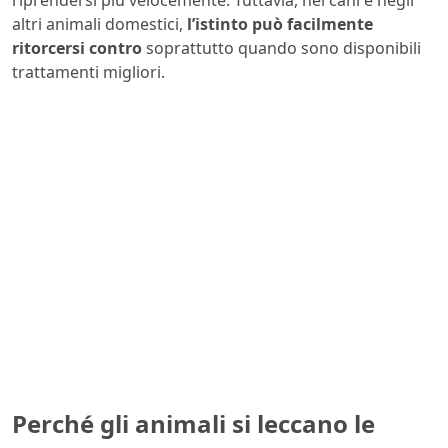
riprendersi più velocemente. Tuttavia, nei cani e negli
altri animali domestici,
l’istinto può facilmente
ritorcersi contro
soprattutto quando sono disponibili
trattamenti migliori.
Perché gli animali si leccano le