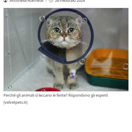
Antonella Acernese
-
26 Febbraio 2024
Perché gli animali si leccano le ferite? Rispondono gli esperti
(velvetpets.it)