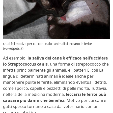
Qual è il motivo per cui cani e altri animali si leccano le ferite
(velvetpets.it)
Ad esempio,
la saliva del cane è efficace nell’uccidere
lo Streptococcus canis,
una forma di streptococco che
infetta principalmente gli animali, e i batteri E. coli
La
lingua di determinati animali è ideale anche per
mantenere pulite le ferite, eliminando eventuali detriti,
come sporco, capelli e pezzetti di pelle morta. Tuttavia,
nell’era della medicina moderna,
leccarsi le ferite può
causare più danni che benefici.
Motivo per cui cani e
gatti spesso tornano a casa dal veterinario con un
collare di plastica.