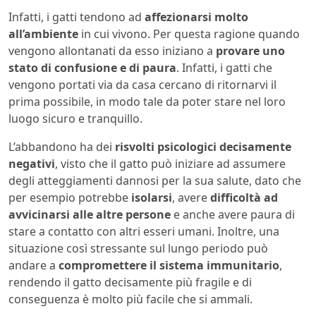
Infatti, i gatti tendono ad
affezionarsi molto
all’ambiente
in cui vivono. Per questa ragione quando
vengono allontanati da esso iniziano a
provare uno
stato di confusione e di paura
. Infatti, i gatti che
vengono portati via da casa cercano di ritornarvi il
prima possibile, in modo tale da poter stare nel loro
luogo sicuro e tranquillo.
L’abbandono ha dei
risvolti psicologici decisamente
negativi
, visto che il gatto può iniziare ad assumere
degli atteggiamenti dannosi per la sua salute, dato che
per esempio potrebbe
isolarsi
, avere
difficoltà ad
avvicinarsi alle altre persone
e anche avere paura di
stare a contatto con altri esseri umani. Inoltre, una
situazione così stressante sul lungo periodo può
andare a
compromettere il sistema immunitario
,
rendendo il gatto decisamente più fragile e di
conseguenza è molto più facile che si ammali.