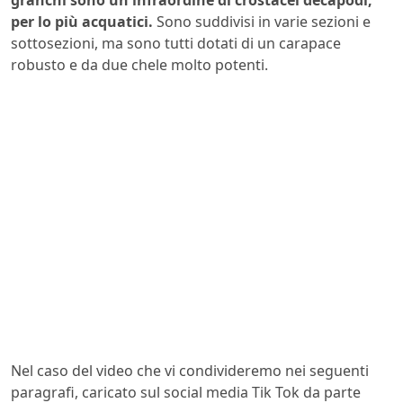
granchi sono un infraordine di crostacei decapodi,
per lo più acquatici.
Sono suddivisi in varie sezioni e
sottosezioni, ma sono tutti dotati di un carapace
robusto e da due chele molto potenti.
Nel caso del video che vi condivideremo nei seguenti
paragrafi, caricato sul social media Tik Tok da parte