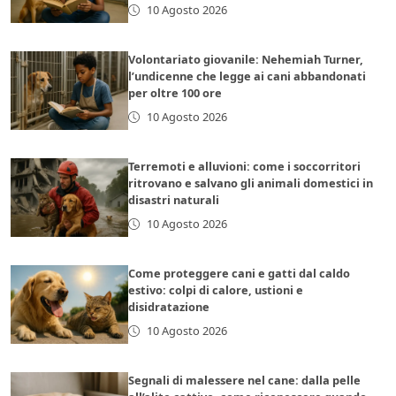
10 Agosto 2026
Volontariato giovanile: Nehemiah Turner,
l’undicenne che legge ai cani abbandonati
per oltre 100 ore
10 Agosto 2026
Terremoti e alluvioni: come i soccorritori
ritrovano e salvano gli animali domestici in
disastri naturali
10 Agosto 2026
Come proteggere cani e gatti dal caldo
estivo: colpi di calore, ustioni e
disidratazione
10 Agosto 2026
Segnali di malessere nel cane: dalla pelle