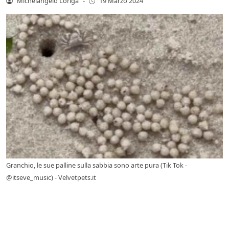
Michelangelo Loriga
-
19 Marzo 2024
Granchio, le sue palline sulla sabbia sono arte pura (Tik Tok -
@itseve_music) - Velvetpets.it