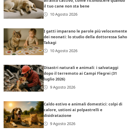
all’alito cattivo, come riconoscere quando
il tuo cane non sta bene
10 Agosto 2026
I gatti imparano le parole più velocemente
dei neonati: lo studio della dottoressa Saho
Takagi
10 Agosto 2026
Disastri naturali e animali: i salvataggi
dopo il terremoto ai Campi Flegrei (31
luglio 2026)
9 Agosto 2026
Caldo estivo e animali domestici: colpi di
calore, ustioni ai polpastrelli e
disidratazione
9 Agosto 2026