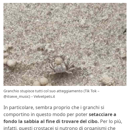
Granchio stupisce tutti col suo atteggiamento (Tik Tok –
@itseve_music) – Velvetpets.it
In particolare, sembra proprio che i granchi si
comportino in questo modo per poter
setacciare a
fondo la sabbia al fine di trovare del cibo.
Per lo più,
infatti, questi crostacei si nutrono di organismi che