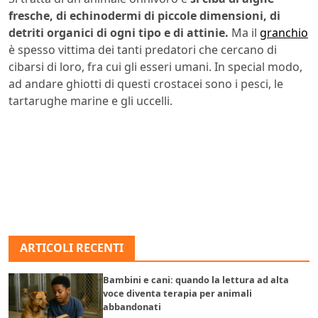
fresche, di echinodermi di piccole dimensioni, di
detriti organici di ogni tipo e di attinie.
Ma il
granchio
è spesso vittima dei tanti predatori che cercano di
cibarsi di loro, fra cui gli esseri umani. In special modo,
ad andare ghiotti di questi crostacei sono i pesci, le
tartarughe marine e gli uccelli.
ARTICOLI RECENTI
Bambini e cani: quando la lettura ad alta
voce diventa terapia per animali
abbandonati