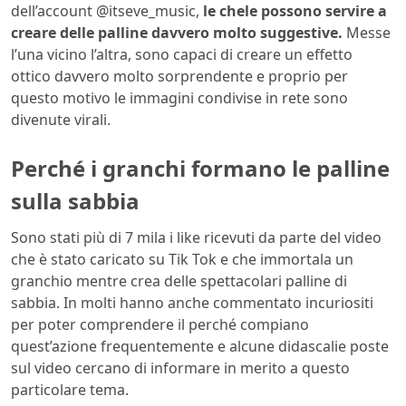
dell’account @itseve_music,
le chele possono servire a
creare delle palline davvero molto suggestive.
Messe
l’una vicino l’altra, sono capaci di creare un effetto
ottico davvero molto sorprendente e proprio per
questo motivo le immagini condivise in rete sono
divenute virali.
Perché i granchi formano le palline
sulla sabbia
Sono stati più di 7 mila i like ricevuti da parte del video
che è stato caricato su Tik Tok e che immortala un
granchio mentre crea delle spettacolari palline di
sabbia. In molti hanno anche commentato incuriositi
per poter comprendere il perché compiano
quest’azione frequentemente e alcune didascalie poste
sul video cercano di informare in merito a questo
particolare tema.