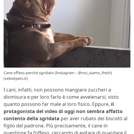
Cane offeso perché sgridato (Instagram – @noi_siamo_fresh)
(velvetpets.it)
I cani, infatti, non possono mangiare zuccheri a
dismisura e per loro farlo è come avvelenarsi, visto
quanto possono far male al loro fisico. Eppure,
il
protagonista del video di oggi non sembra affatto
contento della sgridata
per aver rubato dei biscotti al
figlio del padrone. Più precisamente, il cane in
questione fa l’offeso, cercando di evitare di guardare il