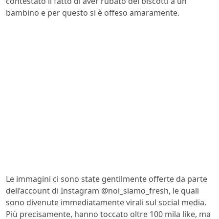
contestato il fatto di aver rubato dei biscotti a un
bambino e per questo si è offeso amaramente.
Le immagini ci sono state gentilmente offerte da parte
dell’account di Instagram @noi_siamo_fresh, le quali
sono divenute immediatamente virali sul social media.
Più precisamente, hanno toccato oltre 100 mila like, ma