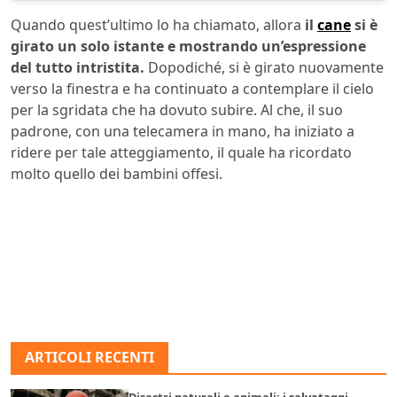
Quando quest’ultimo lo ha chiamato, allora
il
cane
si è
girato un solo istante e mostrando un’espressione
del tutto intristita.
Dopodiché, si è girato nuovamente
verso la finestra e ha continuato a contemplare il cielo
per la sgridata che ha dovuto subire. Al che, il suo
padrone, con una telecamera in mano, ha iniziato a
ridere per tale atteggiamento, il quale ha ricordato
molto quello dei bambini offesi.
ARTICOLI RECENTI
Disastri naturali e animali: i salvataggi