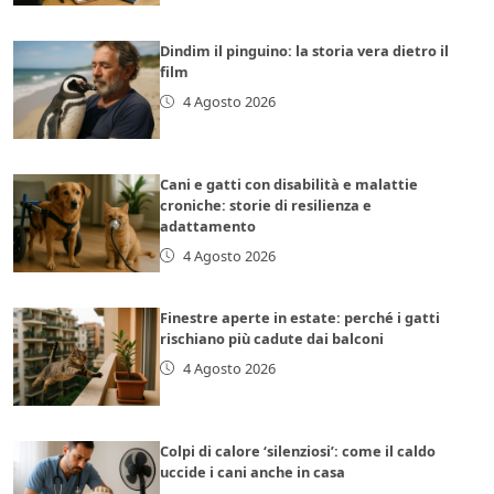
Dindim il pinguino: la storia vera dietro il
film
4 Agosto 2026
Cani e gatti con disabilità e malattie
croniche: storie di resilienza e
adattamento
4 Agosto 2026
Finestre aperte in estate: perché i gatti
rischiano più cadute dai balconi
4 Agosto 2026
Colpi di calore ‘silenziosi’: come il caldo
uccide i cani anche in casa