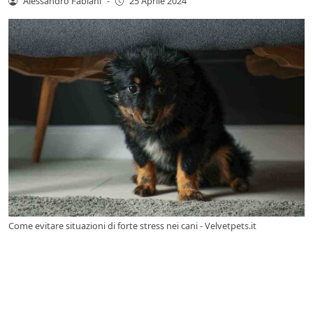
Alessandro Fabiani
-
25 Aprile 2024
Come evitare situazioni di forte stress nei cani - Velvetpets.it