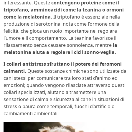
interessante. Queste
contengono proteine come il
triptofano, amminoacidi come la teanina o ormoni
come la melatonina.
Il triptofano è essenziale nella
produzione di serotonina, nota come l’ormone della
felicità, che gioca un ruolo importante nel regolare
l’umore e il comportamento. La teanina favorisce il
rilassamento senza causare sonnolenza, mentre
la
melatonina aiuta a regolare i cicli sonno-veglia.
I collari antistress sfruttano il potere dei feromoni
calmanti.
Queste sostanze chimiche sono utilizzate dai
cani stessi per comunicare tra loro stati d’animo ed
emozioni; quando vengono rilasciate attraverso questi
collari specializzati, aiutano a trasmettere una
sensazione di calma e sicurezza al cane in situazioni di
stress o paura come temporali, fuochi d’artificio o
cambiamenti ambientali.