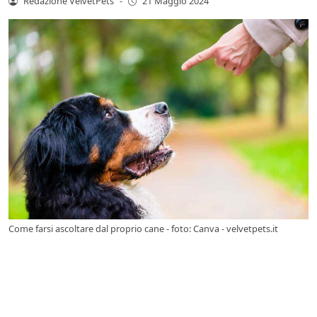
Redazione VelvetPets
-
21 Maggio 2024
Come farsi ascoltare dal proprio cane - foto: Canva - velvetpets.it