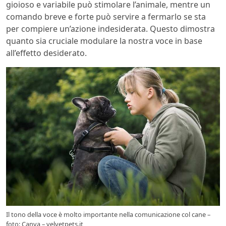
gioioso e variabile può stimolare l’animale, mentre un
comando breve e forte può servire a fermarlo se sta
per compiere un’azione indesiderata. Questo dimostra
quanto sia cruciale modulare la nostra voce in base
all’effetto desiderato.
Il tono della voce è molto importante nella comunicazione col cane –
foto: Canva – velvetpets.it