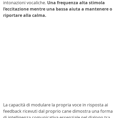
intonazioni vocaliche.
Una frequenza alta stimola
l’eccitazione mentre una bassa aiuta a mantenere o
riportare alla calma.
La capacità di modulare la propria voce in risposta ai
feedback ricevuti dal proprio cane dimostra una forma
di intelligenza comunicativa essenziale nel dialogo tra