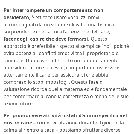
Per interrompere un comportamento non
desiderato
, è efficace usare vocalizzi brevi
accompagnati da un volume elevato: una tecnica
sorprendente che cattura l’attenzione del cane,
facendogli capire che deve fermarsi.
Questo
approccio è preferibile rispetto al semplice “no”, poiché
evita potenziali conflitti emotivi tra il proprietario e
l’animale. Dopo aver interrotto un comportamento
indesiderato con successo, è importante osservare
attentamente il cane per assicurarsi che abbia
compreso lo stop impostogli. Questa fase di
valutazione ricorda quella materna ed è fondamentale
per confermare al cane la correttezza o meno delle sue
azioni future.
Per promuovere attività o stati d’animo specifici nel
nostro cane
– come l’eccitazione durante il gioco o la
calma al rientro a casa – possiamo sfruttare diverse