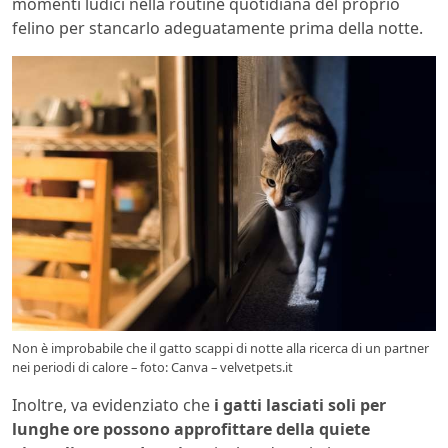
momenti ludici nella routine quotidiana del proprio
felino per stancarlo adeguatamente prima della notte.
Non è improbabile che il gatto scappi di notte alla ricerca di un partner
nei periodi di calore – foto: Canva – velvetpets.it
Inoltre, va evidenziato che
i gatti lasciati soli per
lunghe ore possono approfittare della quiete