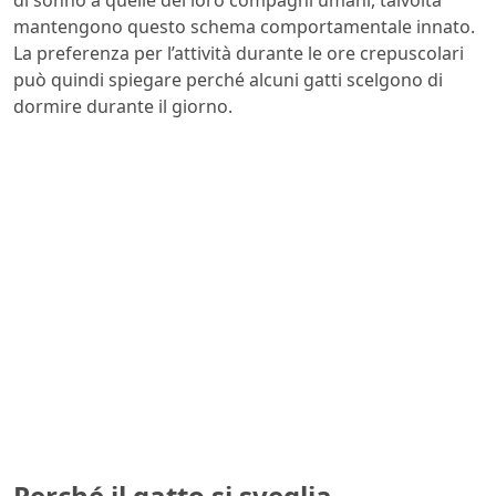
di sonno a quelle dei loro compagni umani, talvolta
mantengono questo schema comportamentale innato.
La preferenza per l’attività durante le ore crepuscolari
può quindi spiegare perché alcuni gatti scelgono di
dormire durante il giorno.
Perché il gatto si sveglia