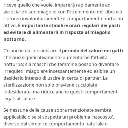
riceve quello che vuole, imparerà rapidamente ad
associare il suo miagolio con l’ottenimento del cibo; ciò
rinforza involontariamente il comportamento notturno
attivo.
È importante stabilire orari regolari dei pasti
ed evitare di alimentarli in risposta al miagolio
notturno.
C’è anche da considerare il
periodo del calore nei gatti
che può significativamente aumentarne l’attività
notturna; sia maschi che femmine possono diventare
irrequieti, miagolare incessantemente ed esibire un
desiderio intenso di uscire in cerca di partner. La
sterilizzazione non solo previene cucciolate
indesiderate, ma riduce anche questi comportamenti
legati al calore.
Se nessuna delle cause sopra menzionate sembra
applicabile o se si sospetta un problema ‘nascosto’,
diverso dal semplice comportamento naturale o