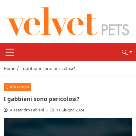
/
Home
I gabbiani sono pericolosi?
Qui la zampa
I gabbiani sono pericolosi?
Alessandro Fabiani
-
11 Giugno 2024