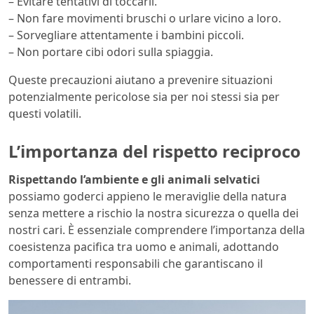
– Evitare tentativi di toccarli.
– Non fare movimenti bruschi o urlare vicino a loro.
– Sorvegliare attentamente i bambini piccoli.
– Non portare cibi odori sulla spiaggia.
Queste precauzioni aiutano a prevenire situazioni
potenzialmente pericolose sia per noi stessi sia per
questi volatili.
L’importanza del rispetto reciproco
Rispettando l’ambiente e gli animali selvatici
possiamo goderci appieno le meraviglie della natura
senza mettere a rischio la nostra sicurezza o quella dei
nostri cari. È essenziale comprendere l’importanza della
coesistenza pacifica tra uomo e animali, adottando
comportamenti responsabili che garantiscano il
benessere di entrambi.