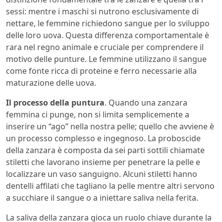
sessi: mentre i maschi si nutrono esclusivamente di
nettare, le femmine richiedono sangue per lo sviluppo
delle loro uova. Questa differenza comportamentale è
rara nel regno animale e cruciale per comprendere il
motivo delle punture. Le femmine utilizzano il sangue
come fonte ricca di proteine e ferro necessarie alla
maturazione delle uova.
Il processo della puntura
. Quando una zanzara
femmina ci punge, non si limita semplicemente a
inserire un “ago” nella nostra pelle; quello che avviene è
un processo complesso e ingegnoso. La proboscide
della zanzara è composta da sei parti sottili chiamate
stiletti che lavorano insieme per penetrare la pelle e
localizzare un vaso sanguigno. Alcuni stiletti hanno
dentelli affilati che tagliano la pelle mentre altri servono
a succhiare il sangue o a iniettare saliva nella ferita.
La saliva della zanzara gioca un ruolo chiave durante la