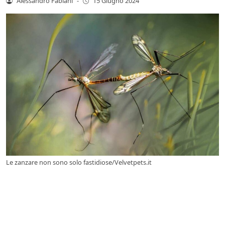
Alessandro Fabiani
-
15 Giugno 2024
Le zanzare non sono solo fastidiose/Velvetpets.it