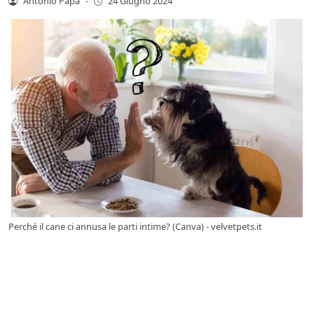
Antonio Papa
-
24 Giugno 2024
Perché il cane ci annusa le parti intime? (Canva) - velvetpets.it