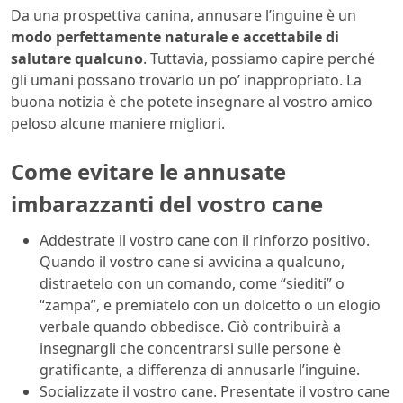
Da una prospettiva canina, annusare l’inguine è un
modo perfettamente naturale e accettabile di
salutare qualcuno
. Tuttavia, possiamo capire perché
gli umani possano trovarlo un po’ inappropriato. La
buona notizia è che potete insegnare al vostro amico
peloso alcune maniere migliori.
Come evitare le annusate
imbarazzanti del vostro cane
Addestrate il vostro cane con il rinforzo positivo.
Quando il vostro cane si avvicina a qualcuno,
distraetelo con un comando, come “siediti” o
“zampa”, e premiatelo con un dolcetto o un elogio
verbale quando obbedisce. Ciò contribuirà a
insegnargli che concentrarsi sulle persone è
gratificante, a differenza di annusarle l’inguine.
Socializzate il vostro cane. Presentate il vostro cane