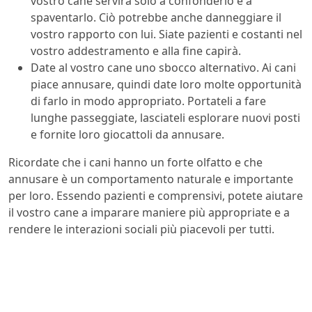
vostro cane servirà solo a confonderlo e a
spaventarlo. Ciò potrebbe anche danneggiare il
vostro rapporto con lui. Siate pazienti e costanti nel
vostro addestramento e alla fine capirà.
Date al vostro cane uno sbocco alternativo. Ai cani
piace annusare, quindi date loro molte opportunità
di farlo in modo appropriato. Portateli a fare
lunghe passeggiate, lasciateli esplorare nuovi posti
e fornite loro giocattoli da annusare.
Ricordate che i cani hanno un forte olfatto e che
annusare è un comportamento naturale e importante
per loro. Essendo pazienti e comprensivi, potete aiutare
il vostro cane a imparare maniere più appropriate e a
rendere le interazioni sociali più piacevoli per tutti.