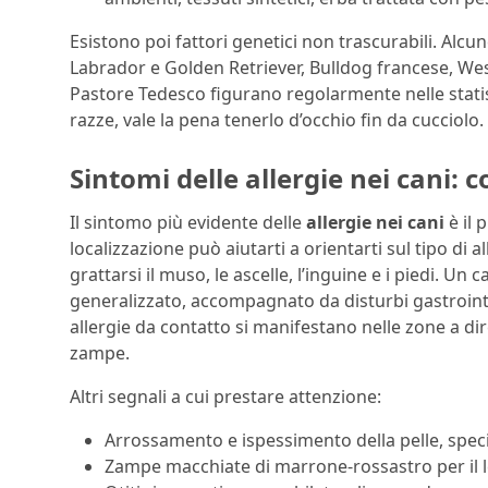
Esistono poi fattori genetici non trascurabili. Alc
Labrador e Golden Retriever, Bulldog francese, Wes
Pastore Tedesco figurano regolarmente nelle statis
razze, vale la pena tenerlo d’occhio fin da cucciolo.
Sintomi delle allergie nei cani: 
Il sintomo più evidente delle
allergie nei cani
è il 
localizzazione può aiutarti a orientarti sul tipo di 
grattarsi il muso, le ascelle, l’inguine e i piedi. U
generalizzato, accompagnato da disturbi gastrointe
allergie da contatto si manifestano nelle zone a dir
zampe.
Altri segnali a cui prestare attenzione:
Arrossamento e ispessimento della pelle, spec
Zampe macchiate di marrone-rossastro per il l