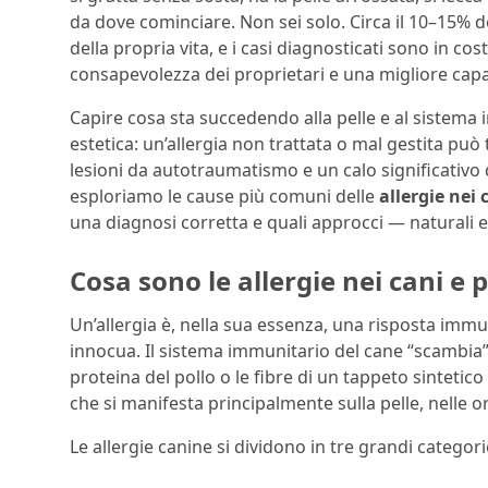
da dove cominciare. Non sei solo. Circa il 10–15% de
della propria vita, e i casi diagnosticati sono in
consapevolezza dei proprietari e una migliore capac
Capire cosa sta succedendo alla pelle e al sistema
estetica: un’allergia non trattata o mal gestita può t
lesioni da autotraumatismo e un calo significativo d
esploriamo le cause più comuni delle
allergie nei 
una diagnosi corretta e quali approcci — naturali e
Cosa sono le allergie nei cani e 
Un’allergia è, nella sua essenza, una risposta im
innocua. Il sistema immunitario del cane “scambia”
proteina del pollo o le fibre di un tappeto sinteti
che si manifesta principalmente sulla pelle, nelle or
Le allergie canine si dividono in tre grandi categori