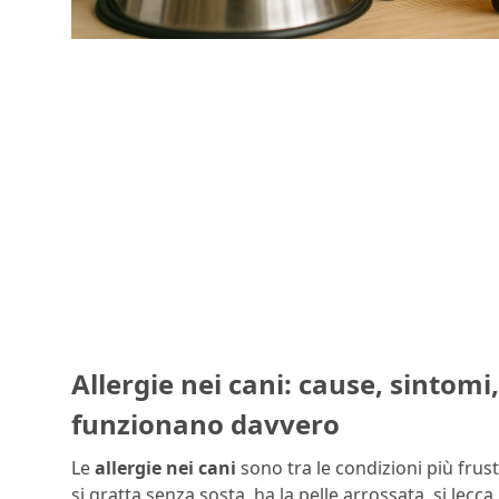
Allergie nei cani: cause, sintomi
funzionano davvero
Le
allergie nei cani
sono tra le condizioni più frust
si gratta senza sosta, ha la pelle arrossata, si lecc