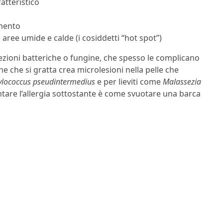
ratteristico
amento
aree umide e calde (i cosiddetti “hot spot”)
ezioni batteriche o fungine, che spesso le complicano
che si gratta crea microlesioni nella pelle che
ylococcus pseudintermedius
e per lieviti come
Malassezia
ontare l’allergia sottostante è come svuotare una barca