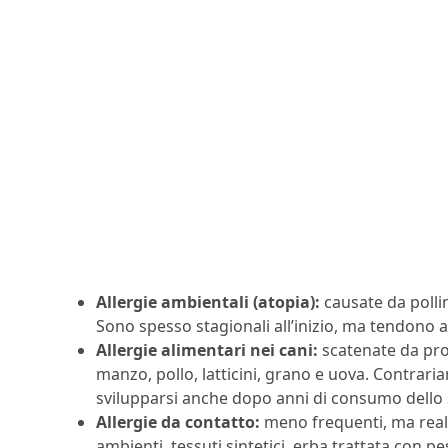
Allergie ambientali (atopia):
causate da pollini
Sono spesso stagionali all’inizio, ma tendono 
Allergie alimentari nei cani:
scatenate da pro
manzo, pollo, latticini, grano e uova. Contrari
svilupparsi anche dopo anni di consumo dello 
Allergie da contatto:
meno frequenti, ma reali
ambienti, tessuti sintetici, erba trattata con pe