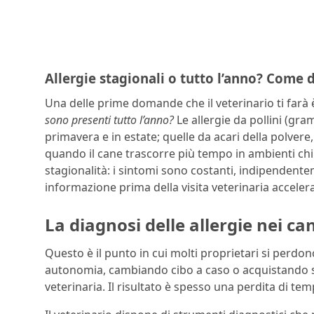
Allergie stagionali o tutto l’anno? Come 
Una delle prime domande che il veterinario ti farà 
sono presenti tutto l’anno?
Le allergie da pollini (gra
primavera e in estate; quelle da acari della polver
quando il cane trascorre più tempo in ambienti chiu
stagionalità: i sintomi sono costanti, indipendent
informazione prima della visita veterinaria accele
La diagnosi delle allergie nei ca
Questo è il punto in cui molti proprietari si perdon
autonomia, cambiando cibo a caso o acquistando sh
veterinaria. Il risultato è spesso una perdita di 