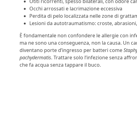
Otiti ricorrenti, spesso bilaterali, con odore ca
Occhi arrossati e lacrimazione eccessiva
Perdita di pelo localizzata nelle zone di gratt
Lesioni da autotraumatismo: croste, abrasioni, 
È fondamentale non confondere le allergie con inf
ma ne sono una conseguenza, non la causa. Un cane 
diventano porte d’ingresso per batteri come
Staph
pachydermatis
. Trattare solo l’infezione senza affr
che fa acqua senza tappare il buco.