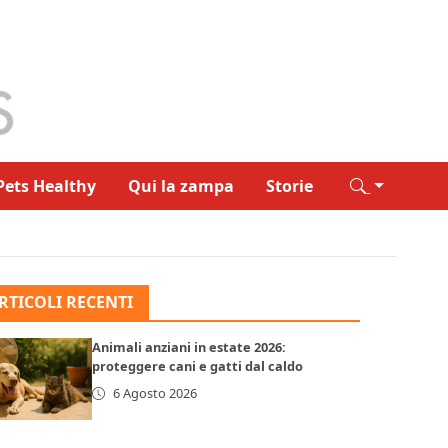
Pets Healthy
Qui la zampa
Storie
RTICOLI RECENTI
Animali anziani in estate 2026:
proteggere cani e gatti dal caldo
6 Agosto 2026