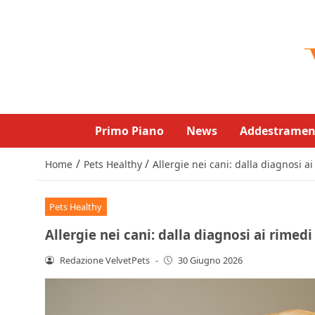
Primo Piano
News
Addestramen
/
/
Home
Pets Healthy
Allergie nei cani: dalla diagnosi 
Pets Healthy
Allergie nei cani: dalla diagnosi ai rime
Redazione VelvetPets
-
30 Giugno 2026