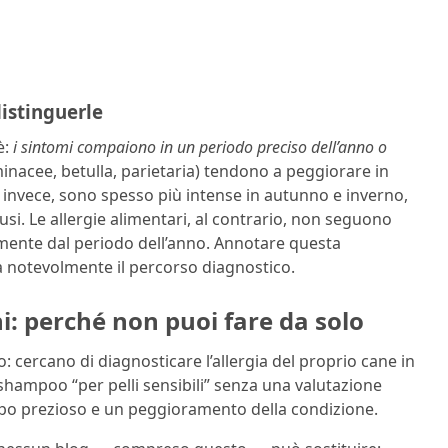
distinguerle
è:
i sintomi compaiono in un periodo preciso dell’anno o
minacee, betulla, parietaria) tendono a peggiorare in
e, invece, sono spesso più intense in autunno e inverno,
si. Le allergie alimentari, al contrario, non seguono
emente dal periodo dell’anno. Annotare questa
ra notevolmente il percorso diagnostico.
ni: perché non puoi fare da solo
o: cercano di diagnosticare l’allergia del proprio cane in
ampoo “per pelli sensibili” senza una valutazione
tempo prezioso e un peggioramento della condizione.